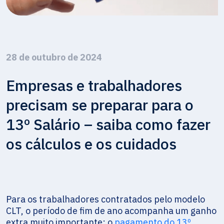
28 de outubro de 2024
Empresas e trabalhadores
precisam se preparar para o
13º Salário – saiba como fazer
os cálculos e os cuidados
Para os trabalhadores contratados pelo modelo
CLT, o período de fim de ano acompanha um ganho
extra muito importante: o
pagamento do 13º