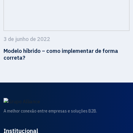
3 de junho de 2022
Modelo híbrido – como implementar de forma
correta?
A melhor conexão entre empresas e soluções B2B.
Institucional