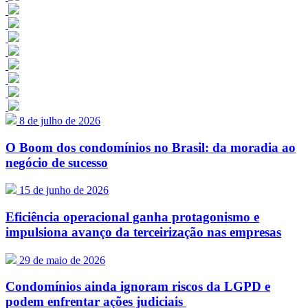
8 de julho de 2026
O Boom dos condomínios no Brasil: da moradia ao
negócio de sucesso
15 de junho de 2026
Eficiência operacional ganha protagonismo e
impulsiona avanço da terceirização nas empresas
29 de maio de 2026
Condomínios ainda ignoram riscos da LGPD e
podem enfrentar ações judiciais