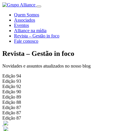
Quem Somos
Associados
Eventos
Alliance na mídia
Revista – Gestão in foco
Fale conosco
Revista – Gestão in foco
Novidades e assuntos atualizados no nosso blog
Edição 94
Edição 93
Edição 92
Edição 90
Edição 89
Edição 88
Edição 87
Edição 87
Edição 87