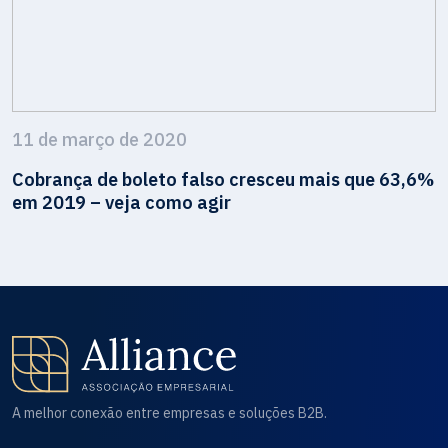
11 de março de 2020
Cobrança de boleto falso cresceu mais que 63,6%
em 2019 – veja como agir
A melhor conexão entre empresas e soluções B2B.