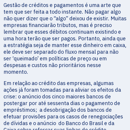
Gestão de créditos e pagamentos é uma arte que
tem que ser feita a todo instante. Não pagar algo
não quer dizer que o “algo” deixou de existir. Muitas
empresas financiarão tributos, mas é preciso
lembrar que esses débitos continuam existindo e
uma hora terão que ser pagos. Portanto, ainda que
a estratégia seja de manter esse dinheiro em caixa,
ele deve ser separado do fluxo mensal para não
ser ‘queimado’ em políticas de preço ou em
despesas e custos não prioritários nesse
momento.
Em relação ao crédito das empresas, algumas
ações já foram tomadas para aliviar os efeitos da
crise: o anúncio dos cinco maiores bancos de
postergar por até sessenta dias o pagamento de
empréstimos; a desobrigação dos bancos de
efetuar provisões para os casos de renegociações
de dívidas e o anúncio do Banco do Brasil e da
Caixa sobre reforçar suas linhas de crédito