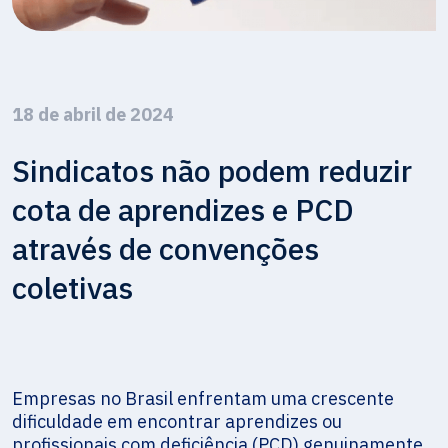
18 de abril de 2024
Sindicatos não podem reduzir
cota de aprendizes e PCD
através de convenções
coletivas
Empresas no Brasil enfrentam uma crescente
dificuldade em encontrar aprendizes ou
profissionais com deficiência (PCD) genuinamente