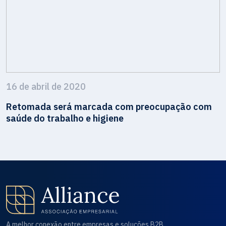
16 de abril de 2020
Retomada será marcada com preocupação com
saúde do trabalho e higiene
A melhor conexão entre empresas e soluções B2B.