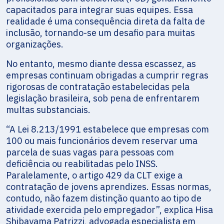
capacitados para integrar suas equipes. Essa
realidade é uma consequência direta da falta de
inclusão, tornando-se um desafio para muitas
organizações.
No entanto, mesmo diante dessa escassez, as
empresas continuam obrigadas a cumprir regras
rigorosas de contratação estabelecidas pela
legislação brasileira, sob pena de enfrentarem
multas substanciais.
“A Lei 8.213/1991 estabelece que empresas com
100 ou mais funcionários devem reservar uma
parcela de suas vagas para pessoas com
deficiência ou reabilitadas pelo INSS.
Paralelamente, o artigo 429 da CLT exige a
contratação de jovens aprendizes. Essas normas,
contudo, não fazem distinção quanto ao tipo de
atividade exercida pelo empregador”, explica Hisa
Shibayama Patrizzi, advogada especialista em