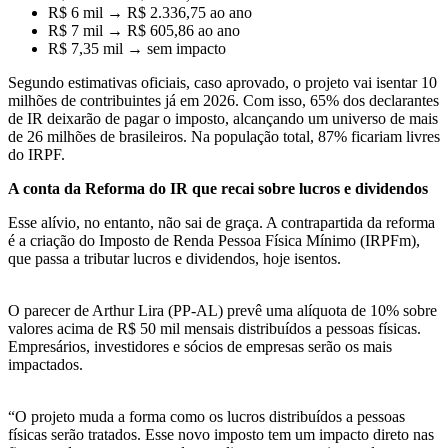
R$ 6 mil → R$ 2.336,75 ao ano
R$ 7 mil → R$ 605,86 ao ano
R$ 7,35 mil → sem impacto
Segundo estimativas oficiais, caso aprovado, o projeto vai isentar 10
milhões de contribuintes já em 2026. Com isso, 65% dos declarantes
de IR deixarão de pagar o imposto, alcançando um universo de mais
de 26 milhões de brasileiros. Na população total, 87% ficariam livres
do IRPF.
A conta da Reforma do IR que recai sobre lucros e dividendos
Esse alívio, no entanto, não sai de graça. A contrapartida da reforma
é a criação do Imposto de Renda Pessoa Física Mínimo (IRPFm),
que passa a tributar lucros e dividendos, hoje isentos.
O parecer de Arthur Lira (PP-AL) prevê uma alíquota de 10% sobre
valores acima de R$ 50 mil mensais distribuídos a pessoas físicas.
Empresários, investidores e sócios de empresas serão os mais
impactados.
“O projeto muda a forma como os lucros distribuídos a pessoas
físicas serão tratados. Esse novo imposto tem um impacto direto nas