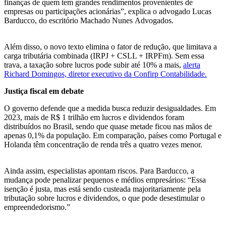
finanças de quem tem grandes rendimentos provenientes de
empresas ou participações acionárias”, explica o advogado Lucas
Barducco, do escritório Machado Nunes Advogados.
Além disso, o novo texto elimina o fator de redução, que limitava a
carga tributária combinada (IRPJ + CSLL + IRPFm). Sem essa
trava, a taxação sobre lucros pode subir até 10% a mais,
alerta
Richard Domingos, diretor executivo da Confirp Contabilidade.
Justiça fiscal em debate
O governo defende que a medida busca reduzir desigualdades. Em
2023, mais de R$ 1 trilhão em lucros e dividendos foram
distribuídos no Brasil, sendo que quase metade ficou nas mãos de
apenas 0,1% da população. Em comparação, países como Portugal e
Holanda têm concentração de renda três a quatro vezes menor.
Ainda assim, especialistas apontam riscos. Para Barducco, a
mudança pode penalizar pequenos e médios empresários: “Essa
isenção é justa, mas está sendo custeada majoritariamente pela
tributação sobre lucros e dividendos, o que pode desestimular o
empreendedorismo.”