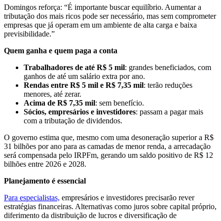
Domingos reforça: “É importante buscar equilíbrio. Aumentar a
tributação dos mais ricos pode ser necessário, mas sem comprometer
empresas que já operam em um ambiente de alta carga e baixa
previsibilidade.”
Quem ganha e quem paga a conta
Trabalhadores de até R$ 5 mil
: grandes beneficiados, com
ganhos de até um salário extra por ano.
Rendas entre R$ 5 mil e R$ 7,35 mil
: terão reduções
menores, até zerar.
Acima de R$ 7,35 mil
: sem benefício.
Sócios, empresários e investidores
: passam a pagar mais
com a tributação de dividendos.
O governo estima que, mesmo com uma desoneração superior a R$
31 bilhões por ano para as camadas de menor renda, a arrecadação
será compensada pelo IRPFm, gerando um saldo positivo de R$ 12
bilhões entre 2026 e 2028.
Planejamento é essencial
Para especialistas,
empresários e investidores precisarão rever
estratégias financeiras. Alternativas como juros sobre capital próprio,
diferimento da distribuição de lucros e diversificação de