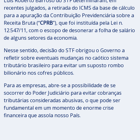
Luís Roberto Barroso do STF determinaram, em
recentes julgados, a retirada do ICMS da base de cálculo
para a apuração da Contribuição Previdenciária sobre a
Receita Bruta (“
CPRB
”), que foi instituída pela Lei n.
12.547/11, com o escopo de desonerar a folha de salário
de alguns setores da economia.
Nesse sentido, decisão do STF obrigou o Governo a
refletir sobre eventuais mudanças no caótico sistema
tributário brasileiro para evitar um suposto rombo
bilionário nos cofres públicos.
Para as empresas, abre-se a possibilidade de se
socorrer do Poder Judiciário para evitar cobranças
tributárias consideradas abusivas, o que pode ser
fundamental em um momento de enorme crise
financeira que assola nosso País.