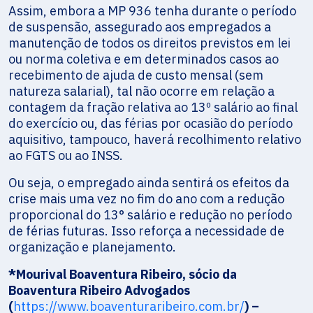
Assim, embora a MP 936 tenha durante o período
de suspensão, assegurado aos empregados a
manutenção de todos os direitos previstos em lei
ou norma coletiva e em determinados casos ao
recebimento de ajuda de custo mensal (sem
natureza salarial), tal não ocorre em relação a
contagem da fração relativa ao 13º salário ao final
do exercício ou, das férias por ocasião do período
aquisitivo, tampouco, haverá recolhimento relativo
ao FGTS ou ao INSS.
Ou seja, o empregado ainda sentirá os efeitos da
crise mais uma vez no fim do ano com a redução
proporcional do 13° salário e redução no período
de férias futuras. Isso reforça a necessidade de
organização e planejamento.
*Mourival Boaventura Ribeiro, sócio da
Boaventura Ribeiro Advogados
(
https://www.boaventuraribeiro.com.br/
) –