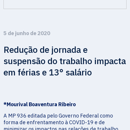
5 de junho de 2020
Redução de jornada e
suspensão do trabalho impacta
em férias e 13° salário
*Mourival Boaventura Ribeiro
A MP 936 editada pelo Governo Federal como
forma de enfrentamento à COVID-19 e de
minimizar os impactos nas relações de trabalho