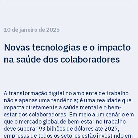
10 de janeiro de 2025
Novas tecnologias e o impacto
na saúde dos colaboradores
A transformação digital no ambiente de trabalho
não é apenas uma tendência; é uma realidade que
impacta diretamente a saúde mental e o bem-
estar dos colaboradores. Em meio a um cenário em
que o mercado global de bem-estar no trabalho
deve superar 93 bilhões de dólares até 2027,
empresas de todos os setores estão investindo em