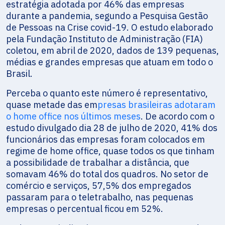
estratégia adotada por 46% das empresas
durante a pandemia, segundo a Pesquisa Gestão
de Pessoas na Crise covid-19. O estudo elaborado
pela Fundação Instituto de Administração (FIA)
coletou, em abril de 2020, dados de 139 pequenas,
médias e grandes empresas que atuam em todo o
Brasil.
Perceba o quanto este número é representativo,
quase metade das em
presas brasileiras adotaram
o home office nos últimos meses
. De acordo com o
estudo divulgado dia 28 de julho de 2020, 41% dos
funcionários das empresas foram colocados em
regime de home office, quase todos os que tinham
a possibilidade de trabalhar a distância, que
somavam 46% do total dos quadros. No setor de
comércio e serviços, 57,5% dos empregados
passaram para o teletrabalho, nas pequenas
empresas o percentual ficou em 52%.