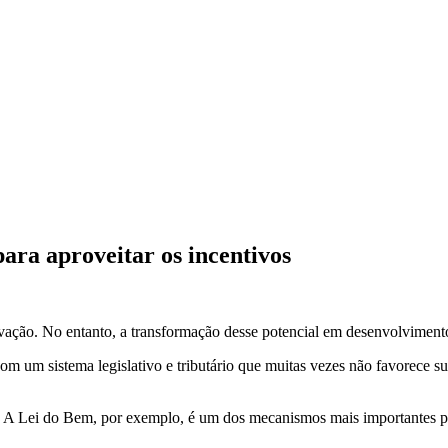
para aproveitar os incentivos
vação. No entanto, a transformação desse potencial em desenvolvimento
com um sistema legislativo e tributário que muitas vezes não favorece s
ais. A Lei do Bem, por exemplo, é um dos mecanismos mais importantes p