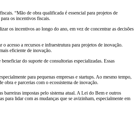
iscais. “Mão de obra qualificada é essencial para projetos de
ara os incentivos fiscais.
ilizar os incentivos ao longo do ano, em vez de concentrar as decisões
 o acesso a recursos e infraestrutura para projetos de inovação.
ais eficiente de inovação.
 beneficiar do suporte de consultorias especializadas. Essas
is, especialmente para pequenas empresas e startups. Ao mesmo tempo,
de obra e parcerias com o ecossistema de inovação.
 barreiras impostas pelo sistema atual. A Lei do Bem e outros
das para lidar com as mudanças que se avizinham, especialmente em