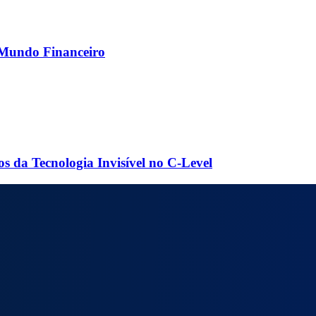
o Mundo Financeiro
os da Tecnologia Invisível no C-Level