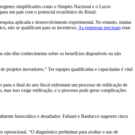
 regimes simplificados como o Simples Nacional e o Lucro
 para um país com o potencial econômico do Brasil.
pesquisa aplicada e desenvolvimento experimental. No entanto, muitas
co, não se qualificam para os incentivos.
As empresas precisam
estar
delas não têm conhecimento sobre os benefícios disponíveis ou não
 projetos inovadores.” Ter equipes qualificadas e capacitadas é vital
 para o final do ano fiscal enfrentam um processo de retificação de
r, mas isso exige retificação, e o processo pode gerar complicações
mbiente burocrático e desafiador. Fabiani e Barducco sugerem cinco
cto operacional. “O diagnóstico preliminar para avaliar o uso de