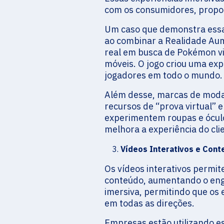
com os consumidores, propo
Um caso que demonstra essa
ao combinar a Realidade Au
real em busca de Pokémon vir
móveis. O jogo criou uma ex
jogadores em todo o mundo.
Além desse, marcas de moda
recursos de “prova virtual” e
experimentem roupas e óculo
melhora a experiência do cli
Vídeos Interativos e Cont
Os vídeos interativos permi
conteúdo, aumentando o eng
imersiva, permitindo que os
em todas as direções.
Empresas estão utilizando e