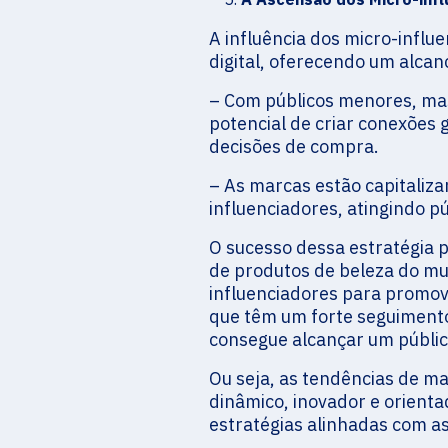
A influência dos micro-influ
digital, oferecendo um alca
– Com públicos menores, mas
potencial de criar conexões 
decisões de compra.
– As marcas estão capitaliz
influenciadores, atingindo pú
O sucesso dessa estratégia p
de produtos de beleza do m
influenciadores para promove
que têm um forte seguimento
consegue alcançar um públic
Ou seja, as tendências de m
dinâmico, inovador e orient
estratégias alinhadas com a