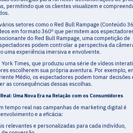
as, permitindo que os clientes visualizem e compreen
dos.
m vários setores como o Red Bull Rampage (Conteúdo 36
vídeos em formato 360º que permitem aos espectadore
emocionante do Red Bull Rampage, uma competição de
espectadores podem controlar a perspectiva da câmer
o uma experiência imersiva e envolvente.
York Times, que produziu uma série de vídeos interat
res escolherem sua própria aventura. Por exemplo, 
Oriente Médio, os espectadores podem tomar decisões
r as consequências dessas escolhas.
Real: Uma Nova Era na Relação com os Consumidores
m tempo real nas campanhas de marketing digital é
envolvimento e a eficácia:
is relevantes e personalizadas para cada indivíduo,
 de conversão.