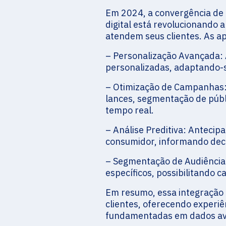
Em 2024, a convergência de I
digital está revolucionand
atendem seus clientes. As ap
– Personalização Avançada: 
personalizadas, adaptando-
– Otimização de Campanhas:
lances, segmentação de púb
tempo real.
– Análise Preditiva: Anteci
consumidor, informando deci
– Segmentação de Audiência 
específicos, possibilitando 
Em resumo, essa integração
clientes, oferecendo experi
fundamentadas em dados a