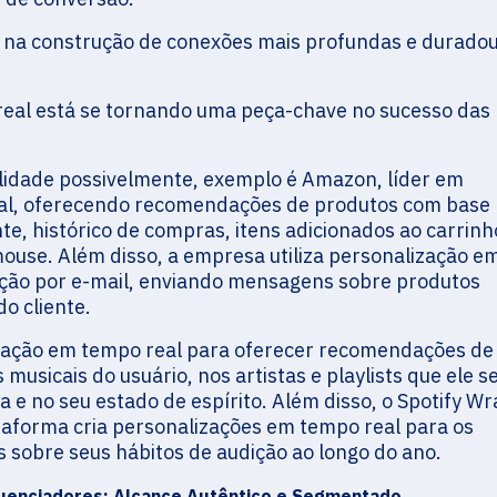
a construção de conexões mais profundas e durado
eal está se tornando uma peça-chave no sucesso das
alidade possivelmente, exemplo é Amazon, líder em
al, oferecendo recomendações de produtos com base
te, histórico de compras, itens adicionados ao carrinh
use. Além disso, a empresa utiliza personalização e
ção por e-mail, enviando mensagens sobre produtos
o cliente.
alização em tempo real para oferecer recomendações de
usicais do usuário, nos artistas e playlists que ele s
e no seu estado de espírito. Além disso, o Spotify W
aforma cria personalizações em tempo real para os
s sobre seus hábitos de audição ao longo do ano.
luenciadores: Alcance Autêntico e Segmentado