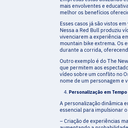
mais envolventes e educativ
melhor os benefícios ofereci
Esses casos já são vistos e
Nessa a Red Bull produziu 
vivenciarem a experiência 
mountain bike extrema. Os 
durante a corrida, oferecend
Outro exemplo é do The New 
que permitem aos espectado
vídeo sobre um conflito no 
nome de um personagem e ve
Personalização em Tempo 
A personalização dinâmica e
essencial para impulsionar o 
– Criação de experiências ma
aumentando a probabilidade