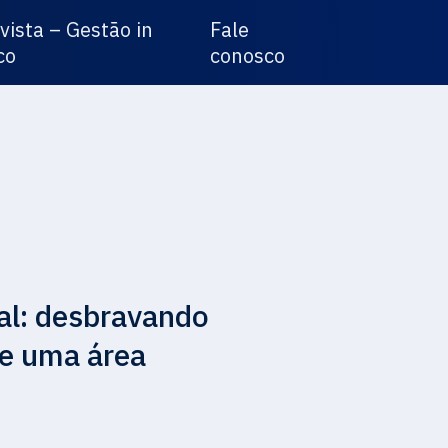
vista – Gestão in
Fale
co
conosco
al: desbravando
de uma área