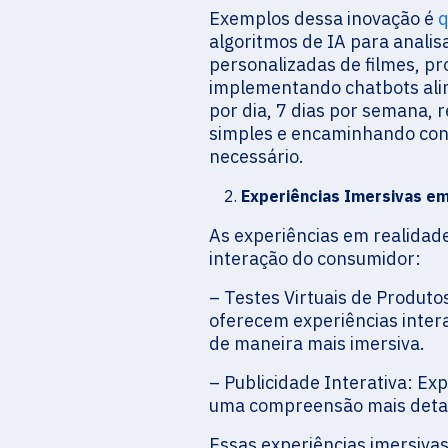
Exemplos dessa inovação é
q
algoritmos de IA para anali
personalizadas de filmes, p
implementando chatbots alim
por dia, 7 dias por semana
simples e encaminhando con
necessário.
Experiências Imersivas e
As experiências em realidad
interação do consumidor:
– Testes Virtuais de Produt
oferecem experiências intera
de maneira mais imersiva.
– Publicidade Interativa: Ex
uma compreensão mais detal
Essas experiências imersiva