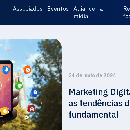
Associados
Eventos
Alliance na
Re
mídia
fo
24 de maio de 2024
Marketing Digit
as tendências 
fundamental