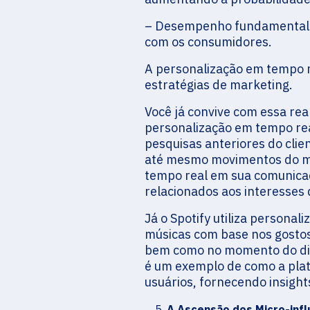
– Desempenho fundamental n
com os consumidores.
A personalização em tempo r
estratégias de marketing.
Você já convive com essa re
personalização em tempo re
pesquisas anteriores do clien
até mesmo movimentos do mo
tempo real em sua comunica
relacionados aos interesses d
Já o Spotify utiliza person
músicas com base nos gostos m
bem como no momento do dia 
é um exemplo de como a plat
usuários, fornecendo insight
A Ascensão dos Micro-inf