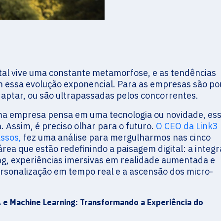
ital vive uma constante metamorfose, e as tendências
m essa evolução exponencial. Para as empresas são p
daptar, ou são ultrapassadas pelos concorrentes.
a empresa pensa em uma tecnologia ou novidade, es
. Assim, é preciso olhar para o futuro.
O CEO da Link3
assos,
fez uma análise para mergulharmos nas cinco
área que estão redefinindo a paisagem digital: a integ
ing, experiências imersivas em realidade aumentada e
 personalização em tempo real e a ascensão dos micro-
 e Machine Learning: Transformando a Experiência do