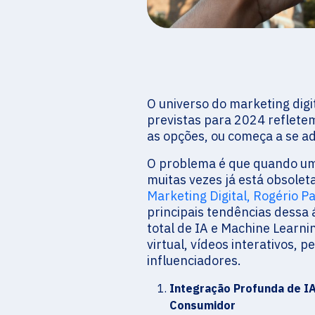
O universo do marketing dig
previstas para 2024 reflete
as opções, ou começa a se a
O problema é que quando um
muitas vezes já está obsoleta
Marketing Digital, Rogério P
principais tendências dessa 
total de IA e Machine Learn
virtual, vídeos interativos,
influenciadores.
Integração Profunda de IA
Consumidor