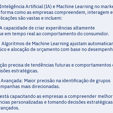
nteligência Artificial (IA) e Machine Learning no mark
o a forma como as empresas compreendem, interagem e
licações são vastas e incluem:
A capacidade de criar experiências altamente
se em tempo real ao comportamento do consumidor.
 Algoritmos de Machine Learning ajustam automatic
lico e alocação de orçamento com base no desempen
pação precisa de tendências futuras e comportamentos
sões estratégicas.
Avançada: Maior precisão na identificação de grupos
campanhas mais direcionadas.
 está capacitando as empresas a compreender melhor
ências personalizadas e tomando decisões estratégicas
vançados.