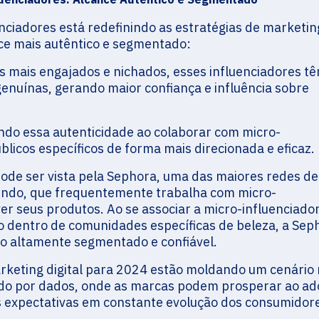
enciadores está redefinindo as estratégias de marketin
nce mais autêntico e segmentado:
 mais engajados e nichados, esses influenciadores tê
genuínas, gerando maior confiança e influência sobre
ando essa autenticidade ao colaborar com micro-
blicos específicos de forma mais direcionada e eficaz.
ode ser vista pela Sephora, uma das maiores redes de 
undo, que frequentemente trabalha com micro-
r seus produtos. Ao se associar a micro-influenciado
 dentro de comunidades específicas de beleza, a Sep
o altamente segmentado e confiável.
arketing digital para 2024 estão moldando um cenário
ado por dados, onde as marcas podem prosperar ao ad
s expectativas em constante evolução dos consumidor