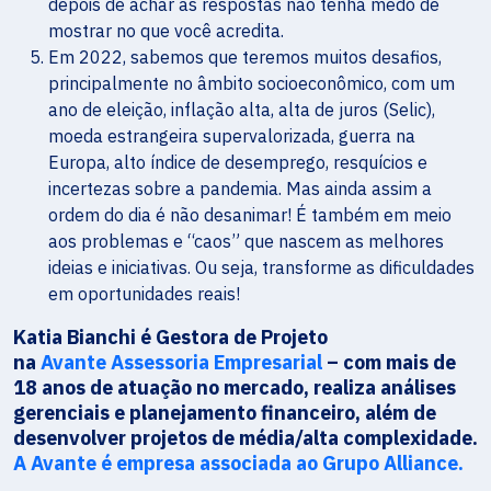
depois de achar as respostas não tenha medo de
mostrar no que você acredita.
Em 2022, sabemos que teremos muitos desafios,
principalmente no âmbito socioeconômico, com um
ano de eleição, inflação alta, alta de juros (Selic),
moeda estrangeira supervalorizada, guerra na
Europa, alto índice de desemprego, resquícios e
incertezas sobre a pandemia. Mas ainda assim a
ordem do dia é não desanimar! É também em meio
aos problemas e “caos” que nascem as melhores
ideias e iniciativas. Ou seja, transforme as dificuldades
em oportunidades reais!
Katia Bianchi é Gestora de Projeto
na
Avante
Assessoria Empresarial
– com mais de
18 anos de atuação no mercado, realiza análises
gerenciais e planejamento financeiro, além de
desenvolver projetos de média/alta complexidade.
A Avante é empresa associada ao Grupo Alliance.