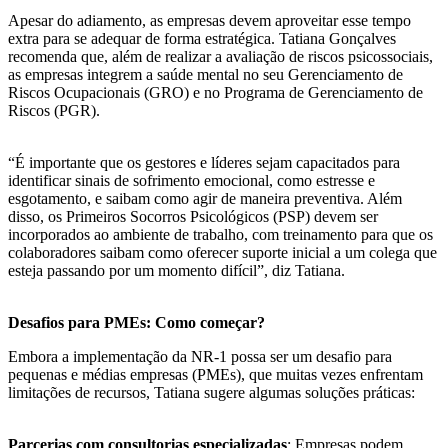
Apesar do adiamento, as empresas devem aproveitar esse tempo
extra para se adequar de forma estratégica. Tatiana Gonçalves
recomenda que, além de realizar a avaliação de riscos psicossociais,
as empresas integrem a saúde mental no seu Gerenciamento de
Riscos Ocupacionais (GRO) e no Programa de Gerenciamento de
Riscos (PGR).
“É importante que os gestores e líderes sejam capacitados para
identificar sinais de sofrimento emocional, como estresse e
esgotamento, e saibam como agir de maneira preventiva. Além
disso, os Primeiros Socorros Psicológicos (PSP) devem ser
incorporados ao ambiente de trabalho, com treinamento para que os
colaboradores saibam como oferecer suporte inicial a um colega que
esteja passando por um momento difícil”, diz Tatiana.
Desafios para PMEs: Como começar?
Embora a implementação da NR-1 possa ser um desafio para
pequenas e médias empresas (PMEs), que muitas vezes enfrentam
limitações de recursos, Tatiana sugere algumas soluções práticas:
Parcerias com consultorias especializadas
: Empresas podem