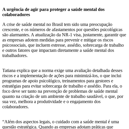
A urgência de agir para proteger a saúde mental dos
colaboradores
A crise de saúde mental no Brasil tem sido uma preocupação
crescente, e os números de afastamentos por questões psicológicas
são alarmantes. A atualização da NR-1 visa, justamente, garantir que
as empresas adotem medidas para prevenir e mitigar os riscos
psicossociais, que incluem estresse, assédio, sobrecarga de trabalho
e outros fatores que impactam diretamente a saúde mental dos
trabalhadores.
Tatiana explica que a norma exige uma avaliação detalhada desses
riscos e a implementação de ações para minimizá-los, o que inclui
programas de apoio psicológico, treinamentos para gestores e
estratégias para evitar sobrecarga de trabalho e assédio. Para ela, o
foco deve ser tanto na prevenção de problemas de saúde mental
quanto na criação de um ambiente de trabalho saudável, o que, por
sua vez, melhora a produtividade e o engajamento dos
colaboradores.
“Além dos aspectos legais, o cuidado com a saúde mental é uma
questão estratégica. Quando as empresas adotam práticas que