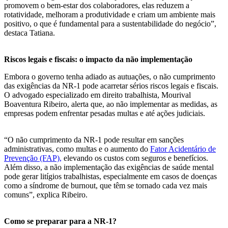
promovem o bem-estar dos colaboradores, elas reduzem a
rotatividade, melhoram a produtividade e criam um ambiente mais
positivo, o que é fundamental para a sustentabilidade do negócio”,
destaca Tatiana.
Riscos legais e fiscais: o impacto da não implementação
Embora o governo tenha adiado as autuações, o não cumprimento
das exigências da NR-1 pode acarretar sérios riscos legais e fiscais.
O advogado especializado em direito trabalhista, Mourival
Boaventura Ribeiro, alerta que, ao não implementar as medidas, as
empresas podem enfrentar pesadas multas e até ações judiciais.
“O não cumprimento da NR-1 pode resultar em sanções
administrativas, como multas e o aumento do
Fator Acidentário de
Prevenção (FAP),
elevando os custos com seguros e benefícios.
Além disso, a não implementação das exigências de saúde mental
pode gerar litígios trabalhistas, especialmente em casos de doenças
como a síndrome de burnout, que têm se tornado cada vez mais
comuns”, explica Ribeiro.
Como se preparar para a NR-1?