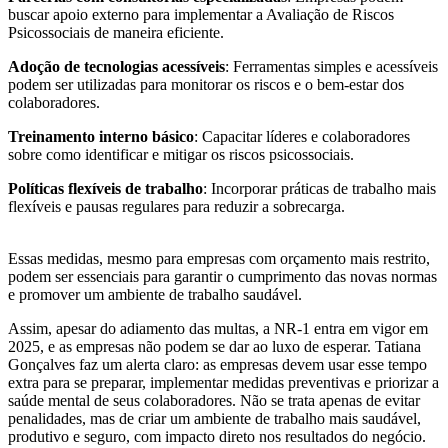
buscar apoio externo para implementar a Avaliação de Riscos
Psicossociais de maneira eficiente.
Adoção de tecnologias acessíveis
: Ferramentas simples e acessíveis
podem ser utilizadas para monitorar os riscos e o bem-estar dos
colaboradores.
Treinamento interno básico
: Capacitar líderes e colaboradores
sobre como identificar e mitigar os riscos psicossociais.
Políticas flexíveis de trabalho
: Incorporar práticas de trabalho mais
flexíveis e pausas regulares para reduzir a sobrecarga.
Essas medidas, mesmo para empresas com orçamento mais restrito,
podem ser essenciais para garantir o cumprimento das novas normas
e promover um ambiente de trabalho saudável.
Assim, apesar do adiamento das multas, a NR-1 entra em vigor em
2025, e as empresas não podem se dar ao luxo de esperar. Tatiana
Gonçalves faz um alerta claro: as empresas devem usar esse tempo
extra para se preparar, implementar medidas preventivas e priorizar a
saúde mental de seus colaboradores. Não se trata apenas de evitar
penalidades, mas de criar um ambiente de trabalho mais saudável,
produtivo e seguro, com impacto direto nos resultados do negócio.