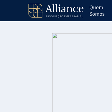
Quem
Somos