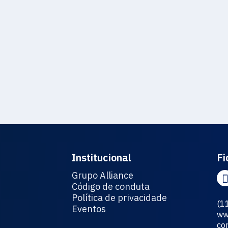
Institucional
Fi
Grupo Alliance
Código de conduta
Política de privacidade
(1
Eventos
ww
co