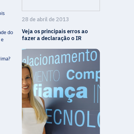
ois
28 de abril de 2013
Veja os principais erros ao
ade do
fazer a declaração o IR
 e
rima?