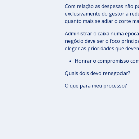
Com relação as despesas não p
exclusivamente do gestor a red
quanto mais se adiar o corte ma
Administrar o caixa numa época 
negócio deve ser o foco princip
eleger as prioridades que devem
Honrar o compromisso com a
Quais dois devo renegociar?
O que para meu processo?