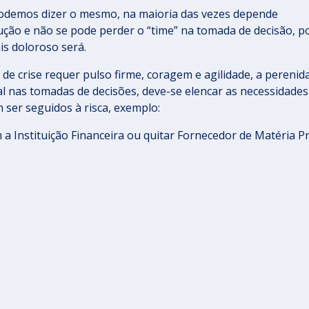
odemos dizer o mesmo, na maioria das vezes depende
ução e não se pode perder o “time” na tomada de decisão, p
is doloroso será.
de crise requer pulso firme, coragem e agilidade, a perenid
al nas tomadas de decisões, deve-se elencar as necessidades
 ser seguidos à risca, exemplo:
 Instituição Financeira ou quitar Fornecedor de Matéria P