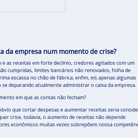
xa da empresa num momento de crise?
 e as receitas em forte declínio, credores agitados com um
não cumpridas, limites bancários não renovados, folha de
ima escassa no chão de fábrica, enfim, eis apenas algumas
o se deparando atualmente administrar o caixa da empresa.
mento em que as contas não fecham?
bvio que cortar despesas e aumentar receitas seria consid
er crise, todavia, o aumento de receitas não depende
tores econômicos muitas vezes sobrepõem nossa competênc