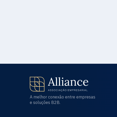
A melhor conexão entre empresas
e soluções B2B.