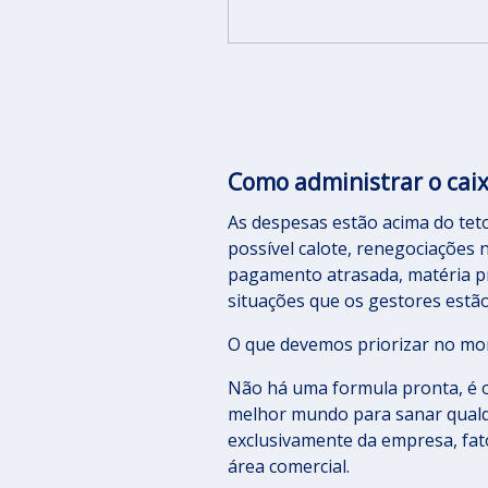
Como administrar o cai
As despesas estão acima do teto
possível calote, renegociações 
pagamento atrasada, matéria pr
situações que os gestores estã
O que devemos priorizar no mo
Não há uma formula pronta, é o
melhor mundo para sanar qualqu
exclusivamente da empresa, fa
área comercial.