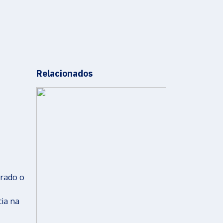
Relacionados
erado o
ia na