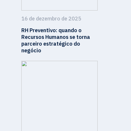
16 de dezembro de 2025
RH Preventivo: quando o
Recursos Humanos se torna
parceiro estratégico do
negócio