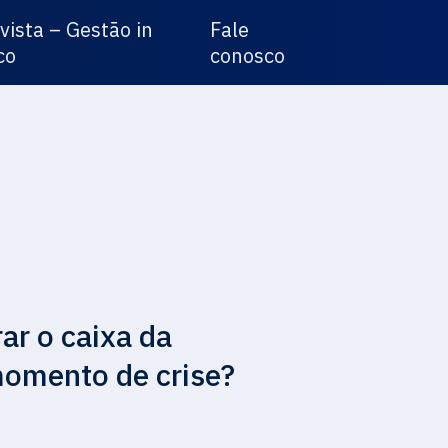
vista – Gestão in
Fale
co
conosco
ar o caixa da
omento de crise?