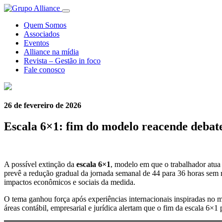
Quem Somos
Associados
Eventos
Alliance na mídia
Revista – Gestão in foco
Fale conosco
26 de fevereiro de 2026
Escala 6×1: fim do modelo reacende debate 
A possível extinção da
escala 6×1
, modelo em que o trabalhador atu
prevê a redução gradual da jornada semanal de 44 para 36 horas sem r
impactos econômicos e sociais da medida.
O tema ganhou força após experiências internacionais inspiradas no 
áreas contábil, empresarial e jurídica alertam que o fim da escala 6×1