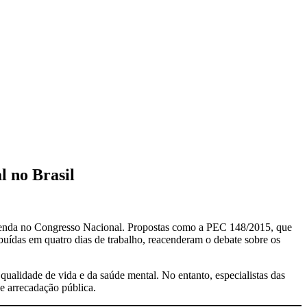
l no Brasil
 agenda no Congresso Nacional. Propostas como a PEC 148/2015, que
buídas em quatro dias de trabalho, reacenderam o debate sobre os
ualidade de vida e da saúde mental. No entanto, especialistas das
 e arrecadação pública.