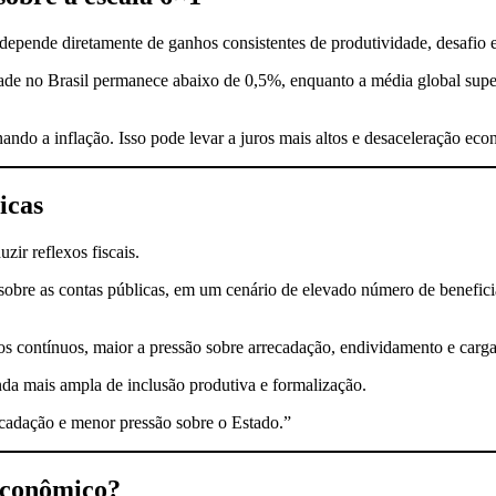
 depende diretamente de ganhos consistentes de produtividade, desafio e
ade no Brasil permanece abaixo de 0,5%, enquanto a média global supe
onando a inflação. Isso pode levar a juros mais altos e desaceleração 
icas
ir reflexos fiscais.
obre as contas públicas, em um cenário de elevado número de beneficiá
 contínuos, maior a pressão sobre arrecadação, endividamento e carga 
nda mais ampla de inclusão produtiva e formalização.
ecadação e menor pressão sobre o Estado.”
 econômico?