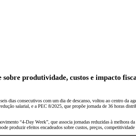
sobre produtividade, custos e impacto fisca
a seis dias consecutivos com um dia de descanso, voltou ao centro da
edução salarial, e a PEC 8/2025, que propõe jornada de 36 horas distri
movimento “4-Day Week”, que associa jornadas reduzidas à melhora da q
 pode produzir efeitos encadeados sobre custos, preços, competitividade