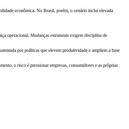
ilidade econômica. No Brasil, porém, o cenário inclui elevada
nça operacional. Mudanças estruturais exigem disciplina de
sustentada por políticas que elevem produtividade e ampliem a base
amento, o risco é pressionar empresas, consumidores e as próprias