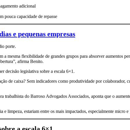
pagamento adicional
om pouca capacidade de repasse
dias e pequenas empresas
io porte.
êm a mesma flexibilidade de grandes grupos para absorver aumentos pe
bertura”, afirma Benito.
r decisão legislativa sobre a escala 6×1.
ração de caixa? Sem indicadores como produtividade por colaborador, cu
 trabalhista do Barroso Advogados Associados, aponta que o aumento r
cia e limpeza, estariam entre os mais impactados, especialmente micro
sobre a escala 6×1