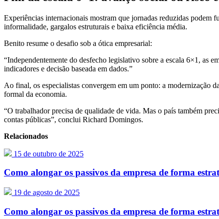
Experiências internacionais mostram que jornadas reduzidas podem fu
informalidade, gargalos estruturais e baixa eficiência média.
Benito resume o desafio sob a ótica empresarial:
“Independentemente do desfecho legislativo sobre a escala 6×1, as e
indicadores e decisão baseada em dados.”
Ao final, os especialistas convergem em um ponto: a modernização das 
formal da economia.
“O trabalhador precisa de qualidade de vida. Mas o país também precis
contas públicas”, conclui Richard Domingos.
Relacionados
15 de outubro de 2025
Como alongar os passivos da empresa de forma estraté
19 de agosto de 2025
Como alongar os passivos da empresa de forma estrat