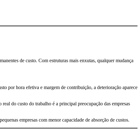
rmanentes de custo. Com estruturas mais enxutas, qualquer mudança
sto por hora efetiva e margem de contribuição, a deterioração aparece
eal do custo do trabalho é a principal preocupação das empresas
 e pequenas empresas com menor capacidade de absorção de custos.