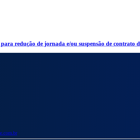
para redução de jornada e/ou suspensão de contrato d
e.com.br