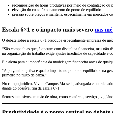
recomposição de horas produtivas por meio de contratação ou 
elevação do custo fixo e aumento do ponto de equilíbrio
pressão sobre preços e margens, especialmente em mercados c
Escala 6×1 e o impacto mais severo
nas mé
O debate sobre a escala 6×1 preocupa especialmente empresas de méd
“São companhias que já operam com disciplina financeira, mas não t
na organização do trabalho exige ajustes imediatos de capacidade e co
Ele alerta para a importância da modelagem financeira antes de qualque
“A pergunta objetiva é qual o impacto no ponto de equilíbrio e na ge
primeiro no fluxo de caixa.”
No campo jurídico, Vivian Campos Massella, advogada e coordenadora
diante do possível fim da escala 6×1.
Setores intensivos em mão de obra, como comércio, serviços, vigilân
Produtividade é o ponto central no debate 