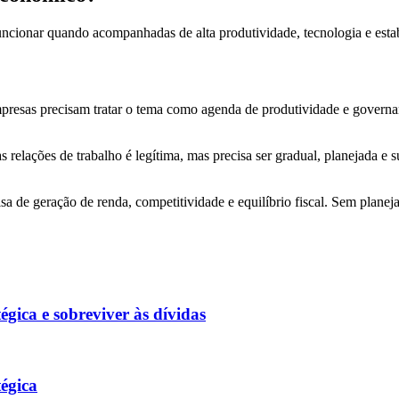
ncionar quando acompanhadas de alta produtividade, tecnologia e estab
mpresas precisam tratar o tema como agenda de produtividade e governa
relações de trabalho é legítima, mas precisa ser gradual, planejada e 
a de geração de renda, competitividade e equilíbrio fiscal. Sem planej
gica e sobreviver às dívidas
égica