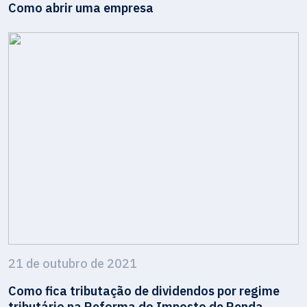
Como abrir uma empresa
21 de outubro de 2021
Como fica tributação de dividendos por regime
tributário na Reforma do Imposto de Renda