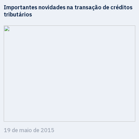
Importantes novidades na transação de créditos
tributários
19 de maio de 2015