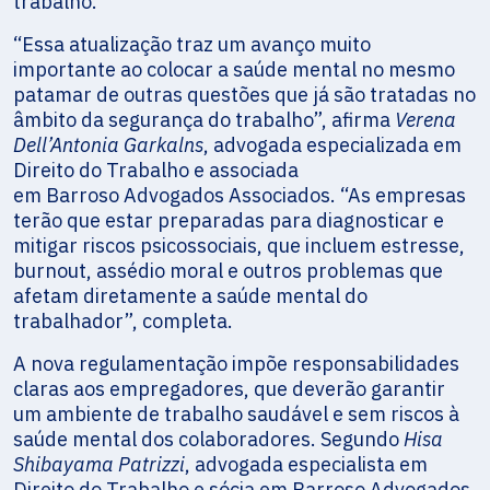
trabalho.
“Essa atualização traz um avanço muito
importante ao colocar a saúde mental no mesmo
patamar de outras questões que já são tratadas no
âmbito da segurança do trabalho”, afirma
Verena
Dell’Antonia Garkalns
, advogada especializada em
Direito do Trabalho e associada
em Barroso Advogados Associados. “As empresas
terão que estar preparadas para diagnosticar e
mitigar riscos psicossociais, que incluem estresse,
burnout, assédio moral e outros problemas que
afetam diretamente a saúde mental do
trabalhador”, completa.
A nova regulamentação impõe responsabilidades
claras aos empregadores, que deverão garantir
um ambiente de trabalho saudável e sem riscos à
saúde mental dos colaboradores. Segundo
Hisa
Shibayama Patrizzi
, advogada especialista em
Direito do Trabalho e sócia em Barroso Advogados