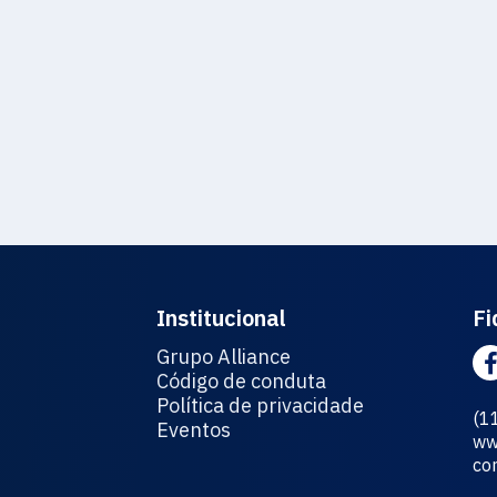
Institucional
Fi
Grupo Alliance
Código de conduta
Política de privacidade
(1
Eventos
ww
co