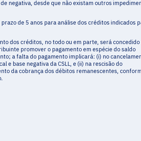
s de negativa, desde que não existam outros impedime
 prazo de 5 anos para análise dos créditos indicados p
nto dos créditos, no todo ou em parte, será concedido
tribuinte promover o pagamento em espécie do saldo
o; a falta do pagamento implicará: (i) no cancelame
al e base negativa da CSLL, e (ii) na rescisão do
nto da cobrança dos débitos remanescentes, conform
o.