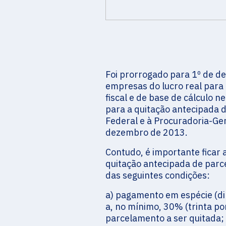
Foi prorrogado para 1º de d
empresas do lucro real para 
fiscal e de base de cálculo n
para a quitação antecipada d
Federal e à Procuradoria-Ge
dezembro de 2013.
Contudo, é importante ficar 
quitação antecipada de par
das seguintes condições:
a) pagamento em espécie (di
a, no mínimo, 30% (trinta p
parcelamento a ser quitada;