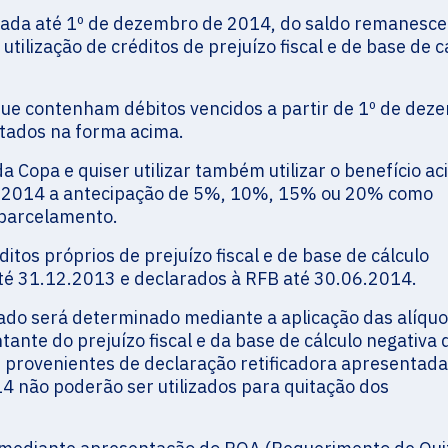
lizada até 1º de dezembro de 2014, do saldo remanesc
ilização de créditos de prejuízo fiscal e de base de c
ue contenham débitos vencidos a partir de 1º de dez
tados na forma acima.
a Copa e quiser utilizar também utilizar o benefício ac
12.2014 a antecipação de 5%, 10%, 15% ou 20% como
 parcelamento.
ditos próprios de prejuízo fiscal e de base de cálculo
té 31.12.2013 e declarados à RFB até 30.06.2014.
lizado será determinado mediante a aplicação das alíqu
nte do prejuízo fiscal e da base de cálculo negativa 
s provenientes de declaração retificadora apresentada
4 não poderão ser utilizados para quitação dos