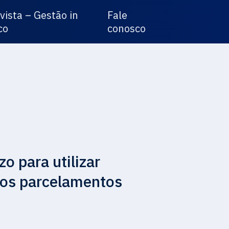
vista – Gestão in
Fale
co
conosco
o para utilizar
 nos parcelamentos