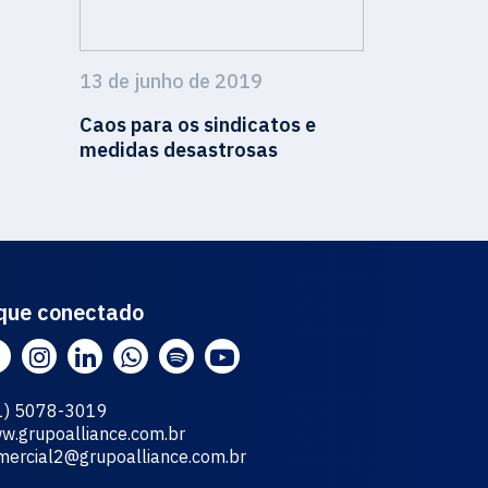
13 de junho de 2019
Caos para os sindicatos e
medidas desastrosas
que conectado
1) 5078-3019
w.grupoalliance.com.br
mercial2@grupoalliance.com.br