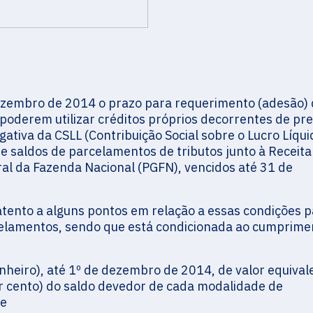
ezembro de 2014 o prazo para requerimento (adesão)
poderem utilizar créditos próprios decorrentes de pre
egativa da CSLL (Contribuição Social sobre o Lucro Líqui
e saldos de parcelamentos de tributos junto à Receita
ral da Fazenda Nacional (PGFN), vencidos até 31 de
atento a alguns pontos em relação a essas condições 
celamentos, sendo que está condicionada ao cumprime
nheiro), até 1º de dezembro de 2014, de valor equival
or cento) do saldo devedor de cada modalidade de
 e