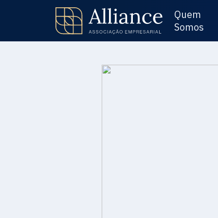
Quem
Somos