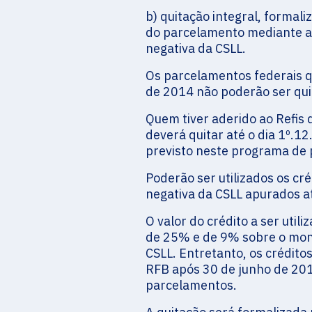
b) quitação integral, forma
do parcelamento mediante a ut
negativa da CSLL.
Os parcelamentos federais q
de 2014 não poderão ser qui
Quem tiver aderido ao Refis d
deverá quitar até o dia 1º.
previsto neste programa de
Poderão ser utilizados os cré
negativa da CSLL apurados a
O valor do crédito a ser uti
de 25% e de 9% sobre o monta
CSLL. Entretanto, os crédito
RFB após 30 de junho de 201
parcelamentos.