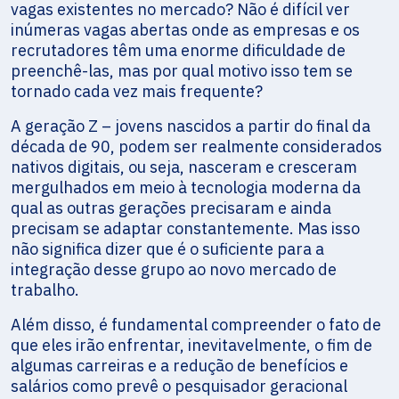
vagas existentes no mercado? Não é difícil ver
inúmeras vagas abertas onde as empresas e os
recrutadores têm uma enorme dificuldade de
preenchê-las, mas por qual motivo isso tem se
tornado cada vez mais frequente?
A geração Z – jovens nascidos a partir do final da
década de 90, podem ser realmente considerados
nativos digitais, ou seja, nasceram e cresceram
mergulhados em meio à tecnologia moderna da
qual as outras gerações precisaram e ainda
precisam se adaptar constantemente. Mas isso
não significa dizer que é o suficiente para a
integração desse grupo ao novo mercado de
trabalho.
Além disso, é fundamental compreender o fato de
que eles irão enfrentar, inevitavelmente, o fim de
algumas carreiras e a redução de benefícios e
salários como prevê o pesquisador geracional