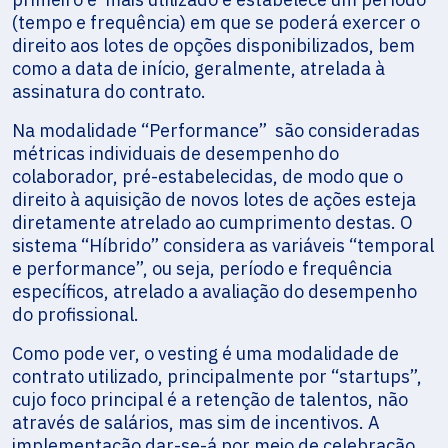
(tempo e frequência) em que se poderá exercer o
direito aos lotes de opções disponibilizados, bem
como a data de início, geralmente, atrelada à
assinatura do contrato.
Na modalidade “Performance” são consideradas
métricas individuais de desempenho do
colaborador, pré-estabelecidas, de modo que o
direito à aquisição de novos lotes de ações esteja
diretamente atrelado ao cumprimento destas. O
sistema “Híbrido” considera as variáveis “temporal
e performance”, ou seja, período e frequência
específicos, atrelado a avaliação do desempenho
do profissional.
Como pode ver, o vesting é uma modalidade de
contrato utilizado, principalmente por “startups”,
cujo foco principal é a retenção de talentos, não
através de salários, mas sim de incentivos. A
implementação dar-se-á por meio de celebração