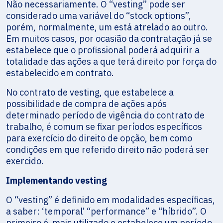
Não necessariamente. O “vesting” pode ser
considerado uma variável do “stock options”,
porém, normalmente, um está atrelado ao outro.
Em muitos casos, por ocasião da contratação já se
estabelece que o profissional poderá adquirir a
totalidade das ações a que terá direito por força do
estabelecido em contrato.
No contrato de vesting, que estabelece a
possibilidade de compra de ações após
determinado período de vigência do contrato de
trabalho, é comum se fixar períodos específicos
para exercício do direito de opção, bem como
condições em que referido direito não poderá ser
exercido.
Implementando vesting
O “vesting” é definido em modalidades específicas,
a saber: ‘temporal’ “performance” e “híbrido”. O
primeiro é mais utilizado e estabelece um período