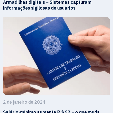
Armadilhas digitais – Sistemas capturam
informações sigilosas de usuários
2 de janeiro de 2024
Salário-mínimo aumenta R＄92 – o que muda