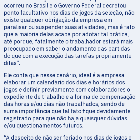
ocorreu no Brasil e o Governo Federal decretou
ponto facultativo nos dias de jogos da seleção, não
existe qualquer obrigação da empresa em
paralisar ou suspender suas atividades, mas é fato
que a maioria delas acaba por adotar tal prática,
até porque, fatalmente o trabalhador estará mais
preocupado em saber o andamento das partidas
do que com a execução das tarefas propriamente
ditas”.
Ele conta que nesse cenário, ideal é a empresa
elaborar um calendário dos dias e horários dos
jogos e definir previamente com colaboradores o
expediente de trabalho e a forma de compensação
das horas e/ou dias não trabalhados, sendo de
suma importância que tal fato fique devidamente
registrado para que não haja quaisquer dúvidas
e/ou questionamentos futuros.
“A despeito de não ser feriado nos dias de jogos e