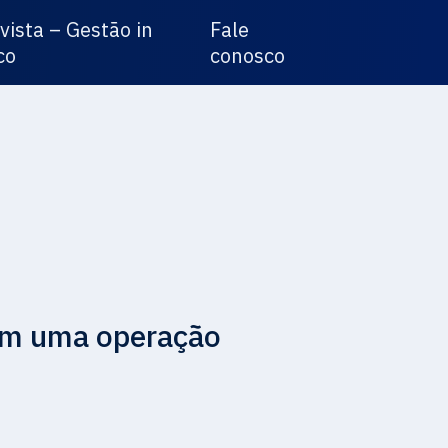
vista – Gestão in
Fale
co
conosco
em uma operação