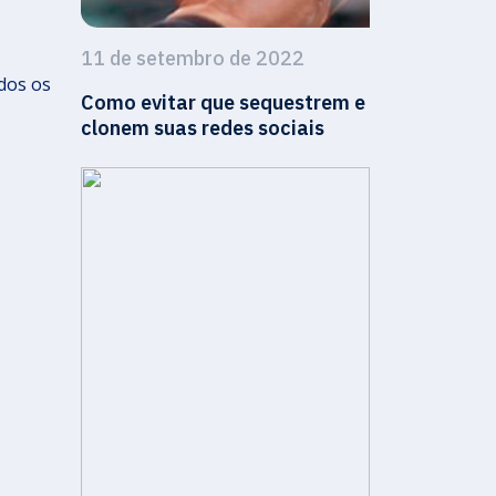
11 de setembro de 2022
dos os
Como evitar que sequestrem e
clonem suas redes sociais