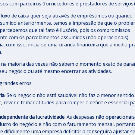
os com parceiros (fornecedores e prestadores de serviços
fluxo de caixa quer seja através de empréstimos ou quando
umido anteriormente, temos a impressão de que o problem
 percebemos que tal fato é ilusório, pois os compromissos
ente com os parcelamentos assumidos (não operacionais)
ia, com isso, inicia-se uma ciranda financeira que a médio p
a.
 na maioria das vezes não sabem o momento exato de parar
 seu negócio ou até mesmo encerrar as atividades.
grandes erros:
ria
. Se o negócio não está saudável não faz o menor sentido
, rever e tomar atitudes para romper o déficit é essencial p
dependente da lucratividade
. As despesas
não operacionais
lucro do negócio e não com o faturamento mensal, portant
e dificilmente uma empresa deficitária conseguirá ajustar s