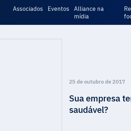
Associados
Eventos
Alliance na
Re
mídia
fo
25 de outubro de 2017
Sua empresa t
saudável?