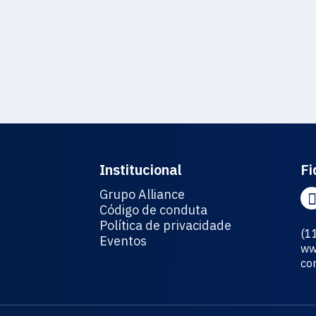
Institucional
Fi
Grupo Alliance
Código de conduta
Política de privacidade
(1
Eventos
ww
co