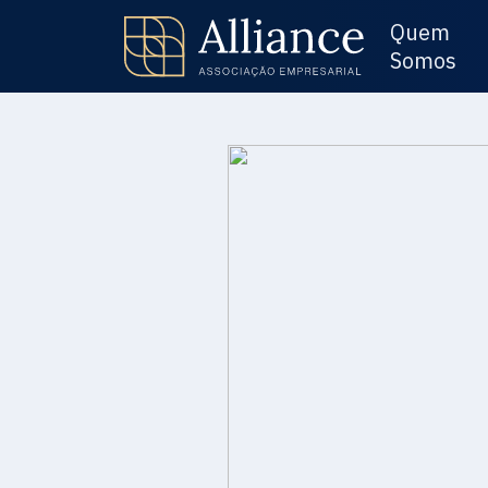
Quem
Somos