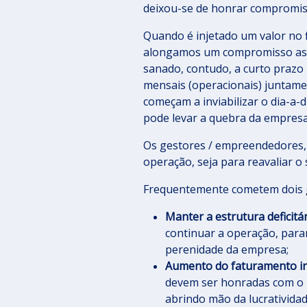
deixou-se de honrar compromiss
Quando é injetado um valor no 
alongamos um compromisso ass
sanado, contudo, a curto prazo
mensais (operacionais) juntam
começam a inviabilizar o dia-a-d
pode levar a quebra da empres
Os gestores / empreendedores,
operação, seja para reavaliar o
Frequentemente cometem dois 
Manter a estrutura deficitá
continuar a operação, parar
perenidade da empresa;
Aumento do faturamento in
devem ser honradas com o 
abrindo mão da lucratividad