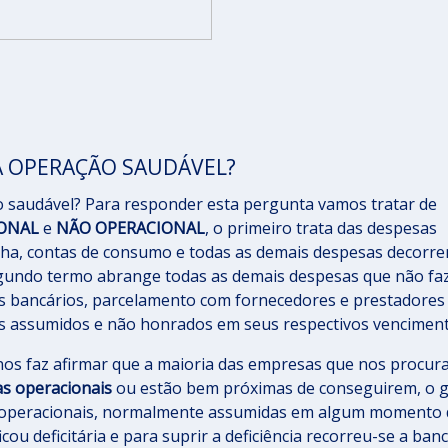
 OPERAÇÃO SAUDÁVEL?
saudável? Para responder esta pergunta vamos tratar de
ONAL
e
NÃO OPERACIONAL
, o primeiro trata das despesas
olha, contas de consumo e todas as demais despesas decorre
segundo termo abrange todas as demais despesas que não f
s bancários, parcelamento com fornecedores e prestadores
s assumidos e não honrados em seus respectivos venciment
nos faz afirmar que a maioria das empresas que nos procu
as
operacionais
ou estão bem próximas de conseguirem, o 
 operacionais, normalmente assumidas em algum momento 
ou deficitária e para suprir a deficiência recorreu-se a ban