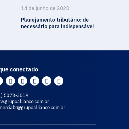
14 de junho de 2020
Planejamento tributário: de
necessário para indispensável
que conectado
1) 5078-3019
w.grupoalliance.com.br
mercial2@grupoalliance.com.br