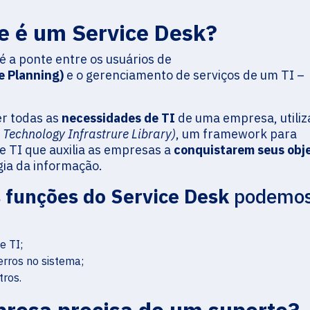
ue é um Service Desk?
é a ponte entre os usuários de
e Planning)
e o gerenciamento de serviços de um TI –
er todas as
necessidades de TI
de uma empresa, utili
 Technology Infrastrure Library)
, um framework para
e TI que auxilia as empresas a
conquistarem seus obj
gia da informação.
s funções do Service Desk
podemo
e TI;
erros no sistema;
tros.