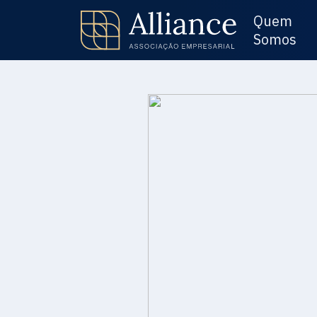
Quem
Somos