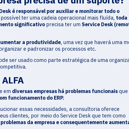
presa precisa de um suporte?
Desk é responsável por auxiliar e monitorar todo o
 possível ter uma cadeia operacional mais fluída,
toda
ento significativo
precisa ter um
Service Desk (remo
aumentar a produtividade
, uma vez que haverá uma m
 organizar e padronizar os processos etc.
de ser usado como parte estratégica de uma organiz
ompetitiva.
a ALFA
ue em
diversas empresas há problemas funcionais
que
om funcionamento do ERP.
olucionar essas necessidades, a consultoria oferece
eus clientes, por meio do Service Desk que tem como
 os problemas da empresa e consequentemente aumenta