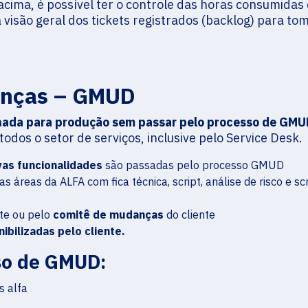
acima, é possível ter o controle das horas consumidas
visão geral dos tickets registrados (backlog) para to
anças – GMUD
ada para produção sem passar pelo processo de GMU
odos o setor de serviços, inclusive pelo Service Desk.
as funcionalidades
são passadas pelo processo GMUD
s áreas da ALFA com fica técnica, script, análise de risco e sc
nte ou pelo
comitê de mudanças
do cliente
nibilizadas pelo cliente.
so de GMUD: