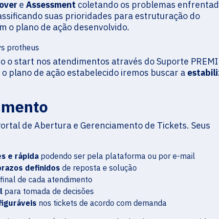
over
e
Assessment
coletando os problemas enfrentad
assificando suas prioridades para estruturação do
 o plano de ação desenvolvido.
dado o start nos atendimentos através do Suporte PRE
o plano de ação estabelecido iremos buscar a
estabil
dimento
Portal de Abertura e Gerenciamento de Tickets. Seus
s e rápida
podendo ser pela plataforma ou por e-mail
prazos definidos
de reposta e solução
final de cada atendimento
l
para tomada de decisões
figuráveis
nos tickets de acordo com demanda