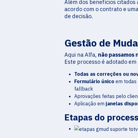
Além dos benefícios citados 
acordo com o contrato e uma 
de decisão.
Gestão de Mud
Aqui na Alfa,
não passamos n
Este processo é adotado em t
Todas as correções ou nov
Formulário único
em todas a
fallback
Aprovações feitas pelo clie
Aplicação em
janelas dispo
Etapas do proces