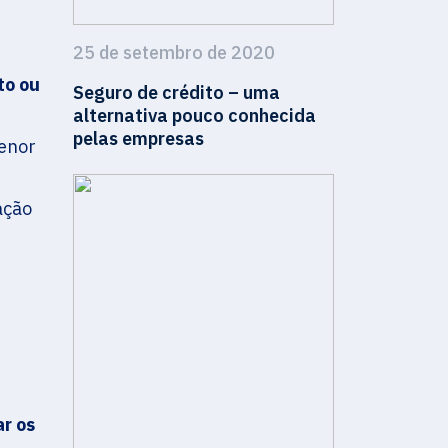
25 de setembro de 2020
to ou
Seguro de crédito – uma
alternativa pouco conhecida
pelas empresas
enor
ação
r os