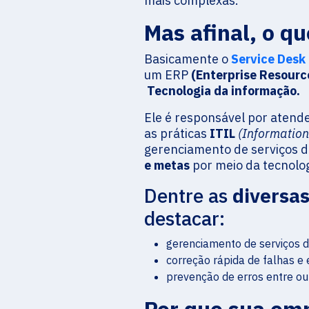
mais complexas.
Mas afinal, o q
Basicamente o
Service Desk
um ERP
(Enterprise Resourc
Tecnologia da informação.
Ele é responsável por atend
as práticas
ITIL
(Information
gerenciamento de serviços d
e metas
por meio da tecnolo
Dentre as
diversa
destacar:
gerenciamento de serviços d
correção rápida de falhas e 
prevenção de erros entre ou