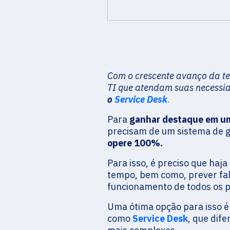
Com o crescente avanço da te
TI que atendam suas necessid
o
Service Desk
.
Para
ganhar destaque em u
precisam de um sistema de 
opere 100%.
Para isso, é preciso que haj
tempo, bem como, prever falh
funcionamento de todos os 
Uma ótima opção para isso é
como
Service Desk
, que dif