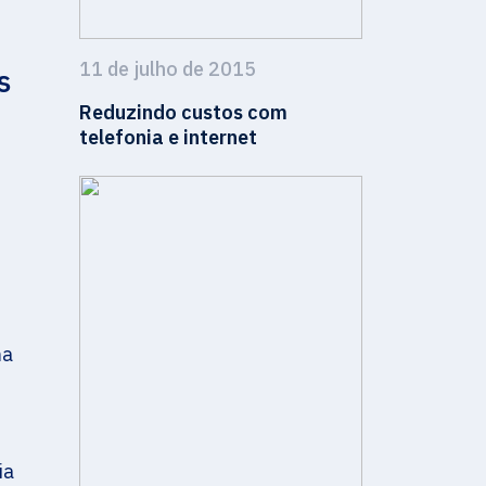
11 de julho de 2015
s
Reduzindo custos com
telefonia e internet
ma
ia