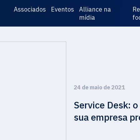
Associados
Eventos
Alliance na
Re
mídia
fo
24 de maio de 2021
Service Desk: o
sua empresa pr