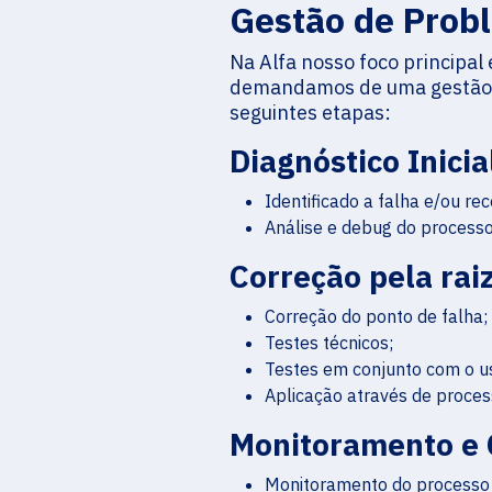
Gestão de Prob
Na Alfa nosso foco principal 
demandamos de uma gestão d
seguintes etapas:
Diagnóstico Inicia
Identificado a falha e/ou rec
Análise e debug do process
Correção pela rai
Correção do ponto de falha;
Testes técnicos;
Testes em conjunto com o us
Aplicação através de proc
Monitoramento e 
Monitoramento do processo