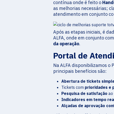
contínua onde é feito o
Hand
as melhorias necessárias; cl
atendimento em conjunto com
Após as etapas iniciais, é 
ALFA, onde em conjunto com 
da operação
.
Portal de Aten
Na ALFA disponibilizamos o 
principais benefícios são:
Abertura de tickets simple
Tickets com
prioridades e 
Pesquisa de satisfação
ao 
Indicadores em tempo rea
Alçadas de aprovação con