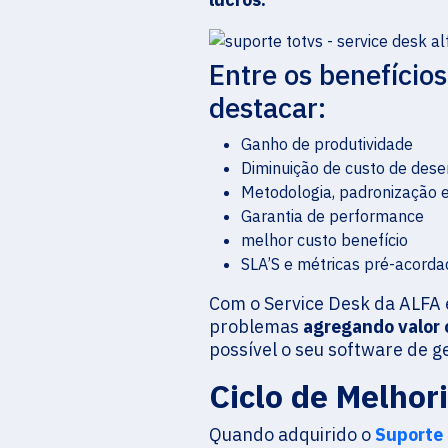
Entre os benefício
destacar:
Ganho de produtividade
Diminuição de custo de des
Metodologia, padronização
Garantia de performance
melhor custo benefício
SLA’S e métricas pré-acorda
Com o Service Desk da ALFA é
problemas
agregando valor 
possível o seu software de 
Ciclo de Melho
Quando adquirido o
Suporte