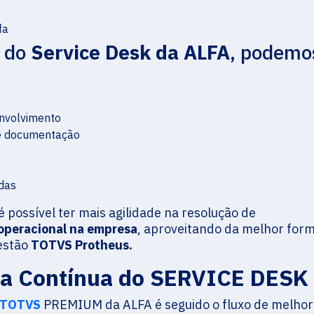
s do
Service Desk da ALFA
, podemo
envolvimento
 e documentação
das
 possível ter mais agilidade na resolução de
operacional na empresa
, aproveitando da melhor for
gestão
TOTVS Protheus.
ria Contínua do SERVICE DESK
 TOTVS
PREMIUM da ALFA é seguido o fluxo de melhor