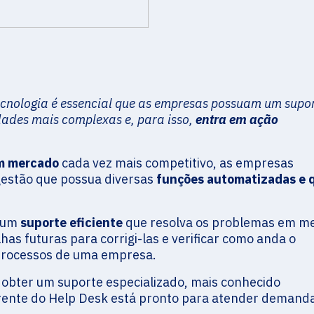
cnologia é essencial que as empresas possuam um supor
ades mais complexas e, para isso,
entra em ação
m mercado
cada vez mais competitivo, as empresas
gestão que possua diversas
funções automatizadas e 
a um
suporte eficiente
que resolva os problemas em m
as futuras para corrigi-las e verificar como anda o
processos de uma empresa.
 obter um suporte especializado, mais conhecido
erente do Help Desk está pronto para atender demand