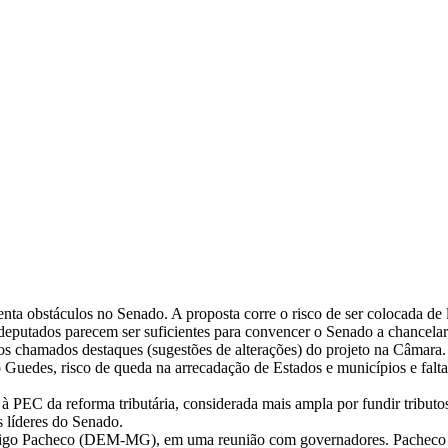
nta obstáculos no Senado. A proposta corre o risco de ser colocada d
deputados parecem ser suficientes para convencer o Senado a chancelar 
 chamados destaques (sugestões de alterações) do projeto na Câmara. 
 Guedes, risco de queda na arrecadação de Estados e municípios e fal
 à PEC da reforma tributária, considerada mais ampla por fundir tributo
 líderes do Senado.
drigo Pacheco (DEM-MG), em uma reunião com governadores. Pacheco af