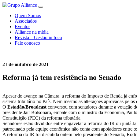
Quem Somos
Associados
Eventos
Alliance na mídia
Revista – Gestão in foco
Fale conosco
21 de outubro de 2021
Reforma já tem resistência no Senado
Apesar do avanço na Câmara, a reforma do Imposto de Renda já enfre
sistema tributário no País. Nem mesmo as alterações aprovadas pelos 
O
Estadão/Broadcast
conversou com senadores durante a votação dos
presidente Jair Bolsonaro, embate com o ministro da Economia, Paulo
Constituição (PEC) da reforma tributária.
Senadores estão divididos entre engavetar a reforma do IR ou juntá-la
patrocinado pela equipe econômica não conta com apoiadores entre os
A reforma do IR foi discutida ontem pelo presidente do Senado, Ro