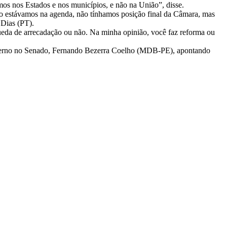
mos nos Estados e nos municípios, e não na União”, disse.
o estávamos na agenda, não tínhamos posição final da Câmara, mas
 Dias (PT).
ueda de arrecadação ou não. Na minha opinião, você faz reforma ou
o governo no Senado, Fernando Bezerra Coelho (MDB-PE), apontando