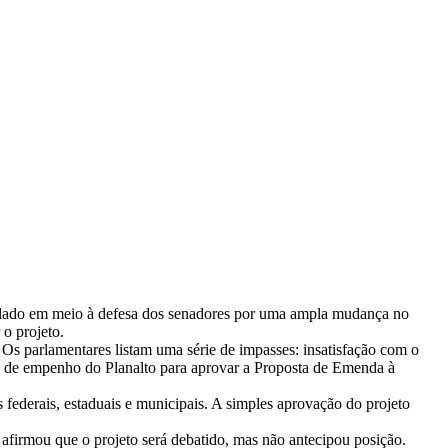
e lado em meio à defesa dos senadores por uma ampla mudança no
o projeto.
Os parlamentares listam uma série de impasses: insatisfação com o
ta de empenho do Planalto para aprovar a Proposta de Emenda à
s federais, estaduais e municipais. A simples aprovação do projeto
irmou que o projeto será debatido, mas não antecipou posição.