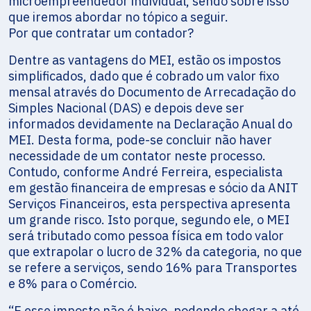
microempreendedor individual, sendo sobre isso
que iremos abordar no tópico a seguir.
Por que contratar um contador?
Dentre as vantagens do MEI, estão os impostos
simplificados, dado que é cobrado um valor fixo
mensal através do Documento de Arrecadação do
Simples Nacional (DAS) e depois deve ser
informados devidamente na Declaração Anual do
MEI. Desta forma, pode-se concluir não haver
necessidade de um contator neste processo.
Contudo, conforme André Ferreira, especialista
em gestão financeira de empresas e sócio da ANIT
Serviços Financeiros, esta perspectiva apresenta
um grande risco. Isto porque, segundo ele, o MEI
será tributado como pessoa física em todo valor
que extrapolar o lucro de 32% da categoria, no que
se refere a serviços, sendo 16% para Transportes
e 8% para o Comércio.
“E esse imposto não é baixo, podendo chegar a até