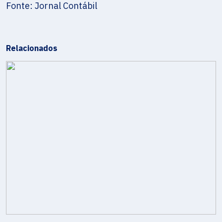
Fonte: Jornal Contábil
Relacionados