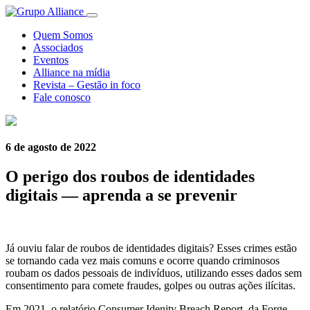
Quem Somos
Associados
Eventos
Alliance na mídia
Revista – Gestão in foco
Fale conosco
6 de agosto de 2022
O perigo dos roubos de identidades
digitais — aprenda a se prevenir
Já ouviu falar de roubos de identidades digitais? Esses crimes estão
se tornando cada vez mais comuns e ocorre quando criminosos
roubam os dados pessoais de indivíduos, utilizando esses dados sem
consentimento para comete fraudes, golpes ou outras ações ilícitas.
Em 2021, o relatório Consumer Idenity Breach Report, da Forge