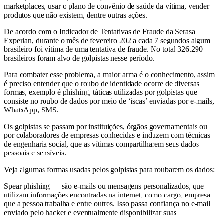
marketplaces, usar o plano de convênio de saúde da vítima, vender
produtos que não existem, dentre outras ações.
De acordo com o Indicador de Tentativas de Fraude da Serasa
Experian, durante o mês de fevereiro 202 a cada 7 segundos algum
brasileiro foi vítima de uma tentativa de fraude. No total 326.290
brasileiros foram alvo de golpistas nesse período.
Para combater esse problema, a maior arma é o conhecimento, assim
é preciso entender que o roubo de identidade ocorre de diversas
formas, exemplo é phishing, táticas utilizadas por golpistas que
consiste no roubo de dados por meio de ‘iscas’ enviadas por e-mails,
WhatsApp, SMS.
Os golpistas se passam por instituições, órgãos governamentais ou
por colaboradores de empresas conhecidas e induzem com técnicas
de engenharia social, que as vítimas compartilharem seus dados
pessoais e sensíveis.
Veja algumas formas usadas pelos golpistas para roubarem os dados:
Spear phishing — são e-mails ou mensagens personalizados, que
utilizam informações encontradas na internet, como cargo, empresa
que a pessoa trabalha e entre outros. Isso passa confiança no e-mail
enviado pelo hacker e eventualmente disponibilizar suas