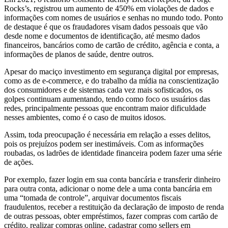
Rocks’s, registrou um aumento de 450% em violações de dados e
informações com nomes de usuários e senhas no mundo todo. Ponto
de destaque é que os fraudadores visam dados pessoais que vão
desde nome e documentos de identificação, até mesmo dados
financeiros, bancários como de cartão de crédito, agência e conta, a
informações de planos de saúde, dentre outros.
Apesar do maciço investimento em segurança digital por empresas,
como as de e-commerce, e do trabalho da mídia na conscientização
dos consumidores e de sistemas cada vez mais sofisticados, os
golpes continuam aumentando, tendo como foco os usuários das
redes, principalmente pessoas que encontram maior dificuldade
nesses ambientes, como é o caso de muitos idosos.
Assim, toda preocupação é necessária em relação a esses delitos,
pois os prejuízos podem ser inestimáveis. Com as informações
roubadas, os ladrões de identidade financeira podem fazer uma série
de ações.
Por exemplo, fazer login em sua conta bancária e transferir dinheiro
para outra conta, adicionar o nome dele a uma conta bancária em
uma “tomada de controle”, arquivar documentos fiscais
fraudulentos, receber a restituição da declaração de imposto de renda
de outras pessoas, obter empréstimos, fazer compras com cartão de
crédito, realizar compras online, cadastrar como sellers em