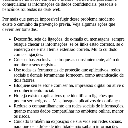
comercializar as informações de dados confidenciais, pessoais e
bancários roubadas na dark web.
Por mais que pareça impossível fugir desse problema moderno
existe o caminho da prevenção prévia. Veja algumas ações que
devem ser tomadas:
Desconfie, seja de ligações, de e-mails ou mensagens, sempre
busque checar as informações, se os links estão corretos, se o
endereço de e-mail tem a extensão correta. Muito cuidado
com as ligações.
Crie senhas exclusivas e troque-as constantemente, além de
monitorar seus registros.
Use todas as ferramentas de proteção que aplicativos, redes
sociais e demais ferramentas fornecem, como autenticação de
dois fatores.
Bloqueie seu telefone com senha, impressão digital ou ative o
reconhecimento facial.
Hoje já existem aplicativos que identificam ligações que
podem ser perigosas. Mas, busque aplicativos de confiança.
Reduza o compartilhamento em redes sociais de informações,
quanto menos dados compartilhar no ambiente online, menor
os riscos.
Cuidado também na exposição de sua vida em redes sociais,
para que os ladrões de identidade não saibam informações