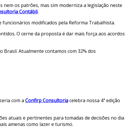
es nem os patrões, mas sim moderniza a legislação neste
sultoria Contábil
.
e funcionários modificados pela Reforma Trabalhista.
ontidos. O cerne da proposta é dar mais força aos acordos
 no Brasil. Atualmente contamos com 32% dos
rceria com a
Confirp Consultoria
celebra nossa 4ª edição
es atuais e pertinentes para tomadas de decisões no dia
mais amenas como lazer e turismo.