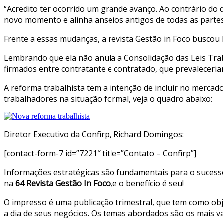
“Acredito ter ocorrido um grande avanço. Ao contrário do 
novo momento e alinha anseios antigos de todas as parte
Frente a essas mudanças, a revista Gestão in Foco buscou 
Lembrando que ela não anula a Consolidação das Leis Traba
firmados entre contratante e contratado, que prevaleceria
A reforma trabalhista tem a intenção de incluir no merca
trabalhadores na situação formal, veja o quadro abaixo:
Diretor Executivo da Confirp, Richard Domingos:
[contact-form-7 id=”7221″ title=”Contato – Confirp”]
Informações estratégicas são fundamentais para o sucess
na
64 Revista Gestão In Foco
,e o benefício é seu!
O impresso é uma publicação trimestral, que tem como obj
a dia de seus negócios. Os temas abordados são os mais v