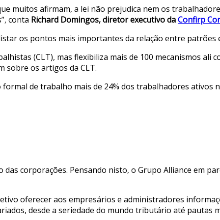
que muitos afirmam, a lei não prejudica nem os trabalhador
s”, conta
Richard Domingos, diretor executivo da
Confirp Con
listar os pontos mais importantes da relação entre patrões 
lhistas (CLT), mas flexibiliza mais de 100 mecanismos ali c
m sobre os artigos da CLT.
do formal de trabalho mais de 24% dos trabalhadores ativos
o das corporações. Pensando nisto, o Grupo Alliance em pa
etivo oferecer aos empresários e administradores informaçõ
ariados, desde a seriedade do mundo tributário até pautas 