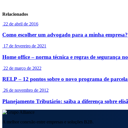
Relacionados
22 de abril de 2016
Como escolher um advogado para a minha empresa?
17 de fevereiro de 2021
Home office – norma técnica e regras de segurança no
22 de março de 2022
RELP – 12 pontos sobre o novo programa de parcela
26 de novembro de 2012
Planejamento Tributário: saiba a diferença sobre elisã
A melhor conexão entre empresas e soluções B2B.