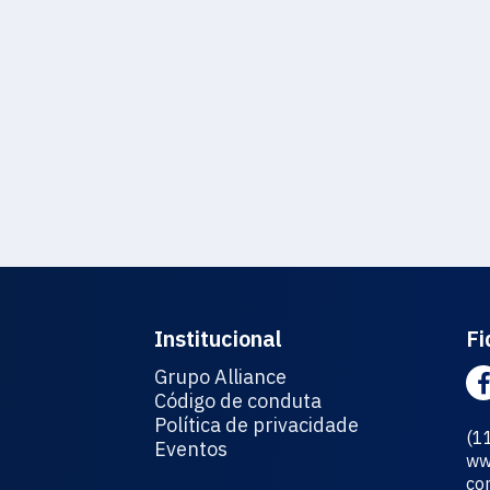
Institucional
Fi
Grupo Alliance
Código de conduta
Política de privacidade
(1
Eventos
ww
co