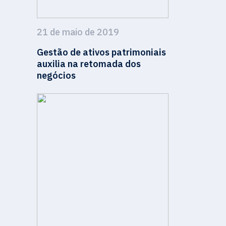
21 de maio de 2019
Gestão de ativos patrimoniais
auxilia na retomada dos
negócios