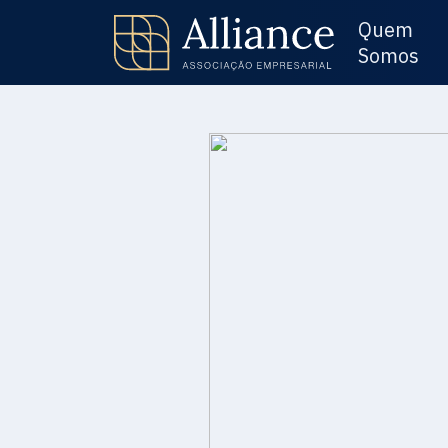
Quem
Somos