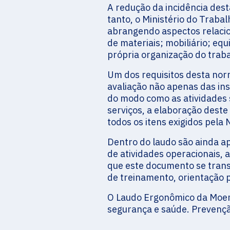
A redução da incidência dest
tanto, o Ministério do Traba
abrangendo aspectos relaci
de materiais; mobiliário; eq
própria organização do traba
Um dos requisitos desta nor
avaliação não apenas das in
do modo como as atividades 
serviços, a elaboração deste 
todos os itens exigidos pela 
Dentro do laudo são ainda a
de atividades operacionais
que este documento se tran
de treinamento, orientação 
O Laudo Ergonômico da Moema
segurança e saúde. Prevenç