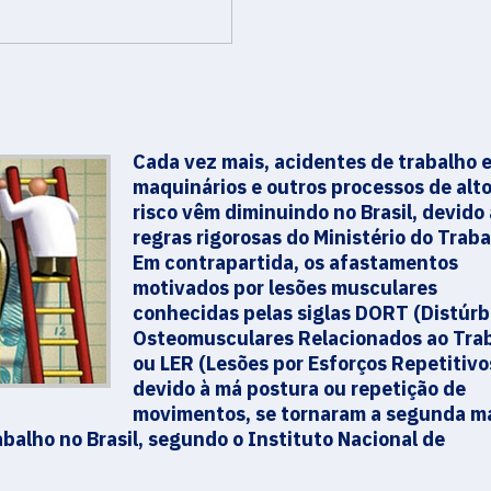
Cada vez mais, acidentes de trabalho 
maquinários e outros processos de alt
risco vêm diminuindo no Brasil, devido
regras rigorosas do Ministério do Traba
Em contrapartida, os afastamentos
motivados por lesões musculares
conhecidas pelas siglas DORT (Distúrb
Osteomusculares Relacionados ao Tra
ou LER (Lesões por Esforços Repetitivo
devido à má postura ou repetição de
movimentos, se tornaram a segunda m
balho no Brasil, segundo o Instituto Nacional de