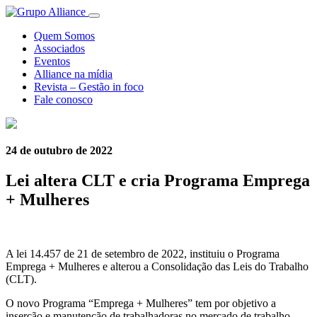
Quem Somos
Associados
Eventos
Alliance na mídia
Revista – Gestão in foco
Fale conosco
24 de outubro de 2022
Lei altera CLT e cria Programa Emprega
+ Mulheres
A lei 14.457 de 21 de setembro de 2022, instituiu o Programa
Emprega + Mulheres e alterou a Consolidação das Leis do Trabalho
(CLT).
O novo Programa “Emprega + Mulheres” tem por objetivo a
inserção e manutenção de trabalhadoras no mercado de trabalho,