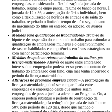
empregadas, considerando a flexibilização da jornada de
trabalho, regime de empo parcial, regime de banco de horas, à
jornada de 12 x 36, a antecipação de férias individuais, bem
como a flexibilização de horários de entrada e de saída do
trabalho, respeitado o limite de tempo de até o segundo ano
do nascimento do filho ou enteado, da adoção, ou guarda
judicial.
Medidas para qualificação de trabalhadoras-
Trata
-se de
hipótese de suspensão do contrato de trabalho para estimular a
qualificação de empregadas mulheres e o desenvolvimento
destas em habilidades e competências em áreas estratégicas ou
com menor participação feminina.
Medidas de apoio ao retorno ao trabalho da mulher, pós
licença-maternidade-
Através de ajuste entre empregado
interessado e empregador poderá ser suspenso o contrato de
trabalho do empregado com filho, cuja mãe tenha encerrado o
período da licença-maternidade.
Alterações no programa empresa cidadã
– A prorrogação da
licença-maternidade poderá ser compartilhada entre a
empregada e o empregado desde que ambos sejam
empregados de pessoa jurídica aderente ao Programa. Ou, a
empresa poderá substituir o período de prorrogação da
licença-maternidade pela redução de jornada de trabalho em
50% pelo período de 120 dias, desde que mantido o
pagamento integral do salário da empregada ou do empregado