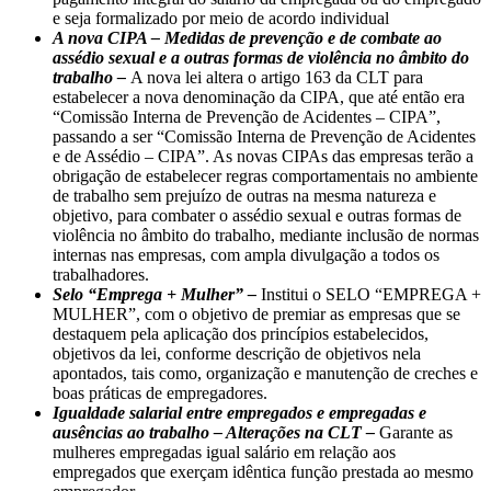
e seja formalizado por meio de acordo individual
A nova CIPA – Medidas de prevenção e de combate ao
assédio sexual e a outras formas de violência no âmbito do
trabalho –
A nova lei altera o artigo 163 da CLT para
estabelecer a nova denominação da CIPA, que até então era
“Comissão Interna de Prevenção de Acidentes – CIPA”,
passando a ser “Comissão Interna de Prevenção de Acidentes
e de Assédio – CIPA”. As novas CIPAs das empresas terão a
obrigação de estabelecer regras comportamentais no ambiente
de trabalho sem prejuízo de outras na mesma natureza e
objetivo, para combater o assédio sexual e outras formas de
violência no âmbito do trabalho, mediante inclusão de normas
internas nas empresas, com ampla divulgação a todos os
trabalhadores.
Selo “Emprega + Mulher” –
Institui o SELO “EMPREGA +
MULHER”, com o objetivo de premiar as empresas que se
destaquem pela aplicação dos princípios estabelecidos,
objetivos da lei, conforme descrição de objetivos nela
apontados, tais como, organização e manutenção de creches e
boas práticas de empregadores.
Igualdade salarial entre empregados e empregadas e
ausências ao trabalho – Alterações na CLT –
Garante as
mulheres empregadas igual salário em relação aos
empregados que exerçam idêntica função prestada ao mesmo