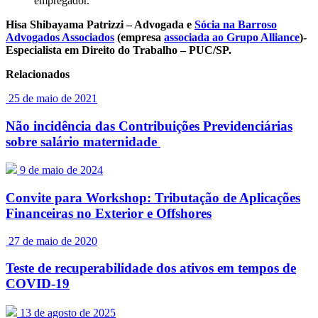
empregador.
Hisa Shibayama Patrizzi – Advogada e
Sócia na Barroso
Advogados Associados
(empresa
associada ao Grupo Alliance
)-
Especialista em Direito do Trabalho – PUC/SP.
Relacionados
25 de maio de 2021
Não incidência das Contribuições Previdenciárias
sobre salário maternidade
9 de maio de 2024
Convite para Workshop: Tributação de Aplicações
Financeiras no Exterior e Offshores
27 de maio de 2020
Teste de recuperabilidade dos ativos em tempos de
COVID-19
13 de agosto de 2025