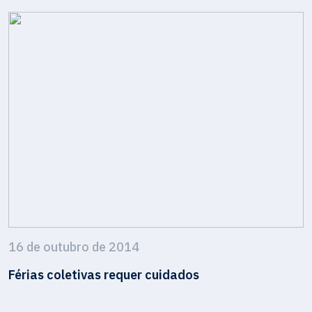
16 de outubro de 2014
Férias coletivas requer cuidados