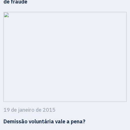
de fraude
19 de janeiro de 2015
Demissão voluntária vale a pena?