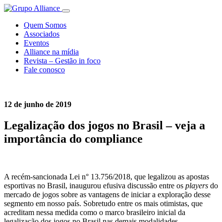
Quem Somos
Associados
Eventos
Alliance na mídia
Revista – Gestão in foco
Fale conosco
12 de junho de 2019
Legalização dos jogos no Brasil – veja a
importância do compliance
A recém-sancionada Lei n° 13.756/2018, que legalizou as apostas
esportivas no Brasil, inaugurou efusiva discussão entre os
players
do
mercado de jogos sobre as vantagens de iniciar a exploração desse
segmento em nosso país. Sobretudo entre os mais otimistas, que
acreditam nessa medida como o marco brasileiro inicial da
legalização dos jogos no Brasil nas demais modalidades.