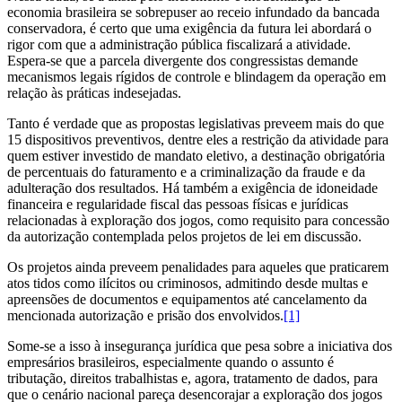
economia brasileira se sobrepuser ao receio infundado da bancada
conservadora, é certo que uma exigência da futura lei abordará o
rigor com que a administração pública fiscalizará a atividade.
Espera-se que a parcela divergente dos congressistas demande
mecanismos legais rígidos de controle e blindagem da operação em
relação às práticas indesejadas.
Tanto é verdade que as propostas legislativas preveem mais do que
15 dispositivos preventivos, dentre eles a restrição da atividade para
quem estiver investido de mandato eletivo, a destinação obrigatória
de percentuais do faturamento e a criminalização da fraude e da
adulteração dos resultados. Há também a exigência de idoneidade
financeira e regularidade fiscal das pessoas físicas e jurídicas
relacionadas à exploração dos jogos, como requisito para concessão
da autorização contemplada pelos projetos de lei em discussão.
Os projetos ainda preveem penalidades para aqueles que praticarem
atos tidos como ilícitos ou criminosos, admitindo desde multas e
apreensões de documentos e equipamentos até cancelamento da
mencionada autorização e prisão dos envolvidos.
[1]
Some-se a isso à insegurança jurídica que pesa sobre a iniciativa dos
empresários brasileiros, especialmente quando o assunto é
tributação, direitos trabalhistas e, agora, tratamento de dados, para
que o cenário nacional pareça desencorajar a exploração dos jogos