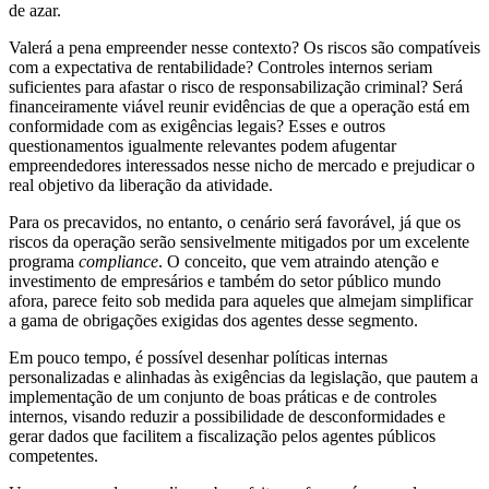
de azar.
Valerá a pena empreender nesse contexto? Os riscos são compatíveis
com a expectativa de rentabilidade? Controles internos seriam
suficientes para afastar o risco de responsabilização criminal? Será
financeiramente viável reunir evidências de que a operação está em
conformidade com as exigências legais? Esses e outros
questionamentos igualmente relevantes podem afugentar
empreendedores interessados nesse nicho de mercado e prejudicar o
real objetivo da liberação da atividade.
Para os precavidos, no entanto, o cenário será favorável, já que os
riscos da operação serão sensivelmente mitigados por um excelente
programa
compliance
. O conceito, que vem atraindo atenção e
investimento de empresários e também do setor público mundo
afora, parece feito sob medida para aqueles que almejam simplificar
a gama de obrigações exigidas dos agentes desse segmento.
Em pouco tempo, é possível desenhar políticas internas
personalizadas e alinhadas às exigências da legislação, que pautem a
implementação de um conjunto de boas práticas e de controles
internos, visando reduzir a possibilidade de desconformidades e
gerar dados que facilitem a fiscalização pelos agentes públicos
competentes.