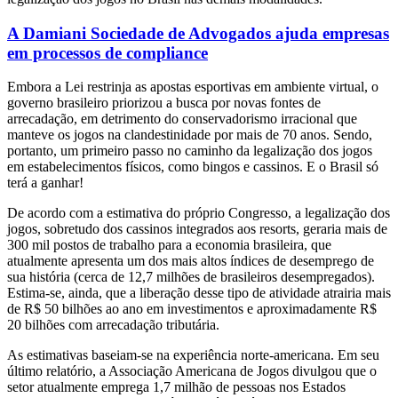
A Damiani Sociedade de Advogados ajuda empresas
em processos de compliance
Embora a Lei restrinja as apostas esportivas em ambiente virtual, o
governo brasileiro priorizou a busca por novas fontes de
arrecadação, em detrimento do conservadorismo irracional que
manteve os jogos na clandestinidade por mais de 70 anos. Sendo,
portanto, um primeiro passo no caminho da legalização dos jogos
em estabelecimentos físicos, como bingos e cassinos. E o Brasil só
terá a ganhar!
De acordo com a estimativa do próprio Congresso, a legalização dos
jogos, sobretudo dos cassinos integrados aos resorts, geraria mais de
300 mil postos de trabalho para a economia brasileira, que
atualmente apresenta um dos mais altos índices de desemprego de
sua história (cerca de 12,7 milhões de brasileiros desempregados).
Estima-se, ainda, que a liberação desse tipo de atividade atrairia mais
de R$ 50 bilhões ao ano em investimentos e aproximadamente R$
20 bilhões com arrecadação tributária.
As estimativas baseiam-se na experiência norte-americana. Em seu
último relatório, a Associação Americana de Jogos divulgou que o
setor atualmente emprega 1,7 milhão de pessoas nos Estados