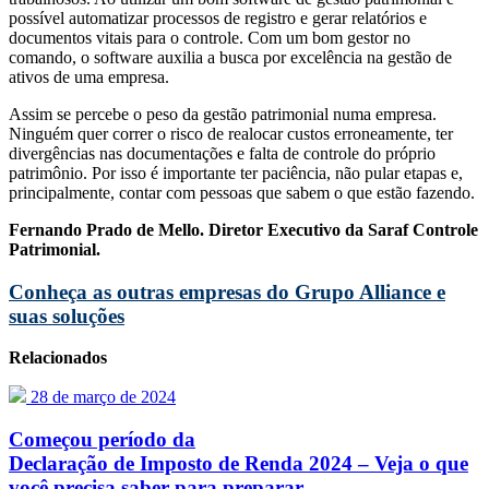
possível automatizar processos de registro e gerar relatórios e
documentos vitais para o controle. Com um bom gestor no
comando, o software auxilia a busca por excelência na gestão de
ativos de uma empresa.
Assim se percebe o peso da gestão patrimonial numa empresa.
Ninguém quer correr o risco de realocar custos erroneamente, ter
divergências nas documentações e falta de controle do próprio
patrimônio. Por isso é importante ter paciência, não pular etapas e,
principalmente, contar com pessoas que sabem o que estão fazendo.
Fernando Prado de Mello. Diretor Executivo da Saraf Controle
Patrimonial.
Conheça as outras empresas do Grupo Alliance e
suas soluções
Relacionados
28 de março de 2024
Começou período da
Declaração de Imposto de Renda 2024 – Veja o que
você precisa saber para preparar