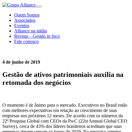
Quem Somos
Associados
Eventos
Alliance na mídia
Revista – Gestão in foco
Fale conosco
4 de junho de 2019
Gestão de ativos patrimoniais auxilia na
retomada dos negócios
O momento é de ânimo para o mercado. Executivos no Brasil estão
com melhores expectativas em relação ao crescimento de suas
empresas nos próximos 12 meses. De acordo com os números da
22ª Pesquisa Global com CEOs da PwC (22st Annual Global CEO
Survey), cerca de 43% dos líderes brasileiros acreditam que suas
empresas devem crescer ao longo de 2019. Na pesquisa anterior,