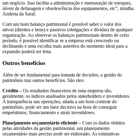
um negócio. Isso facilita a administração e mensuração de estoques,
níveis de defasagem e obsolescência dos equipamentos, etc”, detalha
Andreia da Saraf.
Com um bom balanço patrimonial é possível saber o valor dos
ativos (direitos e bens) e passivos (obrigações e dívidas) de qualquer
organização. Ao observar os balanços patrimoniais dentro de certo
período, é possível identificar se a empresa está crescendo ou
declinando e uma escolha mais assertiva do momento ideal para a
expansão poderá ser feita.
Outros benefícios
Além de ser fundamental para tomada de decisões, a gestão do
patrimônio traz outros benefícios. São eles:
Crédito –
Os resultados financeiros de uma empresa são,
geralmente, os índices analisados pelos stakeholders e investidores.
A transparência nas operações, aliada a um bom controle do
patrimônio, pode ser um fator decisivo na hora de conseguir
empréstimos, financiamento e atrair investidores.
Planejamento orçamentário eficiente –
Com os dados obtidos
pelas atividades da gestão patrimonial, um planejamento
orçamentário mais preciso pode ser elaborado. As estimativas