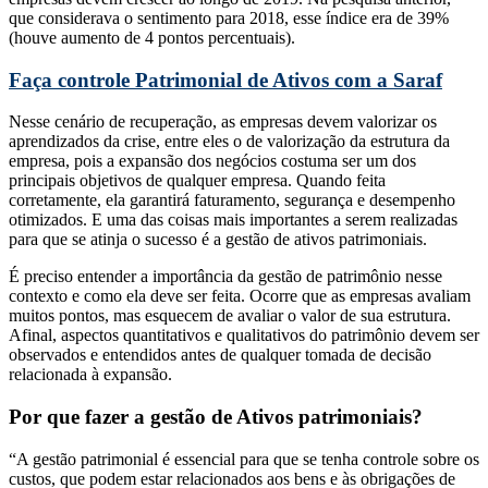
que considerava o sentimento para 2018, esse índice era de 39%
(houve aumento de 4 pontos percentuais).
Faça controle Patrimonial de Ativos com a Saraf
Nesse cenário de recuperação, as empresas devem valorizar os
aprendizados da crise, entre eles o de valorização da estrutura da
empresa, pois a expansão dos negócios costuma ser um dos
principais objetivos de qualquer empresa. Quando feita
corretamente, ela garantirá faturamento, segurança e desempenho
otimizados. E uma das coisas mais importantes a serem realizadas
para que se atinja o sucesso é a gestão de ativos patrimoniais.
É preciso entender a importância da gestão de patrimônio nesse
contexto e como ela deve ser feita. Ocorre que as empresas avaliam
muitos pontos, mas esquecem de avaliar o valor de sua estrutura.
Afinal, aspectos quantitativos e qualitativos do patrimônio devem ser
observados e entendidos antes de qualquer tomada de decisão
relacionada à expansão.
Por que fazer a gestão de Ativos patrimoniais?
“A gestão patrimonial é essencial para que se tenha controle sobre os
custos, que podem estar relacionados aos bens e às obrigações de