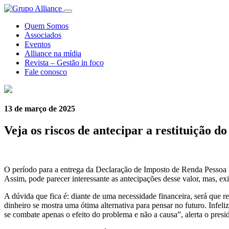
Quem Somos
Associados
Eventos
Alliance na mídia
Revista – Gestão in foco
Fale conosco
13 de março de 2025
Veja os riscos de antecipar a restituição 
O período para a entrega da Declaração
de
Imposto
de
Renda
Pessoa 
Assim, pode parecer interessante as antecipações desse valor, mas, e
A dúvida que fica é: diante
de
uma necessidade financeira, será que re
dinheiro se mostra uma ótima alternativa para pensar no futuro. Infel
se combate apenas o efeito do problema e não a causa”, alerta o presi