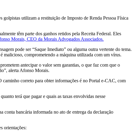
s golpistas utilizam a restituição
de
Imposto
de
Renda
Pessoa Física
ualmente têm parte dos ganhos retidos pela Receita Federal. Eles
 Afonso Morais, CEO da Morais Advogados Associados.
ensagem pode ser “Saque Imediato” ou alguma outra vertente do tema.
 é malicioso, comprometendo a máquina utilizada com um vírus.
 prometem antecipar o valor sem garantias, o que faz com que o
ão”, alerta Afonso Morais.
. O caminho correto para obter informações é no Portal e-CAC, com
quanto terá que pagar e quais as taxas envolvidas nesse
 na conta bancária informada no ato
de
entrega da declaração
s orientações: