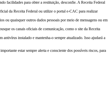
o facilidades para obter a restituição, desconfie. A Receita Federal
ficial da Receita Federal ou utilize o portal e-CAC para realizar
ios ou quaisquer outros dados pessoais por meio
de
mensagens ou em
 busque os canais oficiais
de
comunicação, como o site da Receita
 antivírus instalado e mantenha-o sempre atualizado. Isso ajudará a
 importante estar sempre alerta e consciente dos possíveis riscos, para