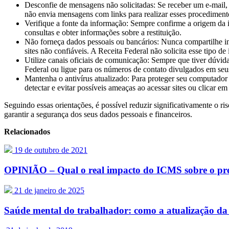
Desconfie
de
mensagens não solicitadas: Se receber um e-mai
não envia mensagens com links para realizar esses procediment
Verifique a fonte da informação: Sempre confirme a origem da
consultas e obter informações sobre a restituição.
Não forneça dados pessoais ou bancários: Nunca compartilhe 
sites não confiáveis. A Receita Federal não solicita esse tipo
de
Utilize canais oficiais
de
comunicação: Sempre que tiver dúvida
Federal ou ligue para os números
de
contato divulgados em seus 
Mantenha o antivírus atualizado: Para proteger seu computador 
detectar e evitar possíveis ameaças ao acessar sites ou clicar em
Seguindo essas orientações, é possível reduzir significativamente o ri
garantir a segurança dos seus dados pessoais e financeiros.
Relacionados
19 de outubro de 2021
OPINIÃO – Qual o real impacto do ICMS sobre o pre
21 de janeiro de 2025
Saúde mental do trabalhador: como a atualização da