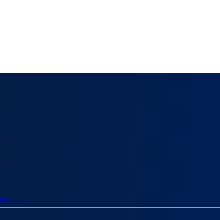
e.com.br