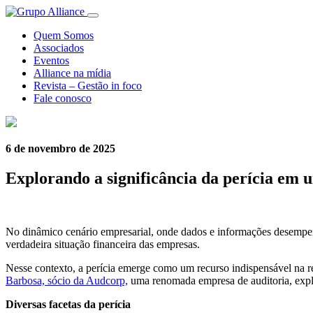
Quem Somos
Associados
Eventos
Alliance na mídia
Revista – Gestão in foco
Fale conosco
6 de novembro de 2025
Explorando a significância da perícia e
No dinâmico cenário empresarial, onde dados e informações desempenh
verdadeira situação financeira das empresas.
Nesse contexto, a perícia emerge como um recurso indispensável na re
Barbosa, sócio da Audcorp,
uma renomada empresa de auditoria, explor
Diversas facetas da perícia