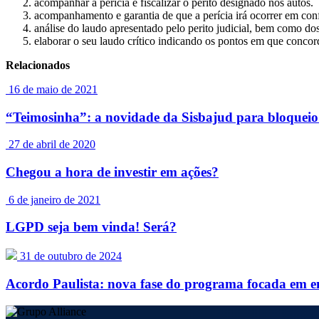
acompanhar a perícia e fiscalizar o perito designado nos autos.
acompanhamento e garantia de que a perícia irá ocorrer em con
análise do laudo apresentado pelo perito judicial, bem como dos
elaborar o seu laudo crítico indicando os pontos em que concor
Relacionados
16 de maio de 2021
“Teimosinha”: a novidade da Sisbajud para bloqueio 
27 de abril de 2020
Chegou a hora de investir em ações?
6 de janeiro de 2021
LGPD seja bem vinda! Será?
31 de outubro de 2024
Acordo Paulista: nova fase do programa focada em e