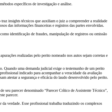
métodos específicos de investigação e análise.
traz insights técnicos que auxiliam o juiz a compreender a realidade
os das informações financeiras e registros das partes envolvidas.
 como identificação de fraudes, manipulação de registros ou omissão
s apurações realizadas pelo perito nomeado nos autos sejam corretas e
erso. Quando uma demanda judicial exige o testemunho de um perito
o profissional indicado para acompanhar a veracidade da avaliação
sam atestar a segurança e eficácia do laudo desenvolvido pelo perito.
s de seu parecer denominado “Parecer Crítico de Assistente Técnico”,
ste parecer.
r da verdade. Esse profissional trabalha traduzindo os complexos