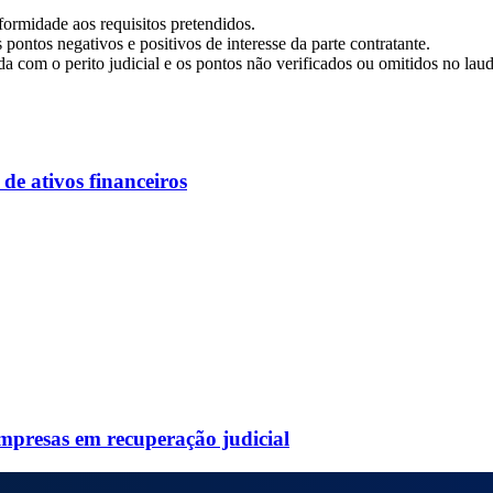
formidade aos requisitos pretendidos.
 pontos negativos e positivos de interesse da parte contratante.
da com o perito judicial e os pontos não verificados ou omitidos no lau
de ativos financeiros
mpresas em recuperação judicial