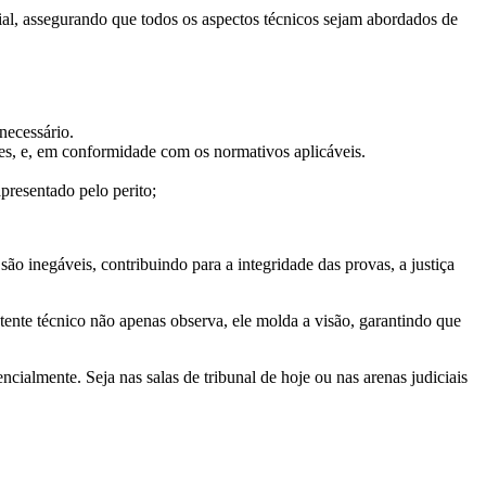
icial, assegurando que todos os aspectos técnicos sejam abordados de
necessário.
ções, e, em conformidade com os normativos aplicáveis.
presentado pelo perito;
são inegáveis, contribuindo para a integridade das provas, a justiça
tente técnico não apenas observa, ele molda a visão, garantindo que
cialmente. Seja nas salas de tribunal de hoje ou nas arenas judiciais