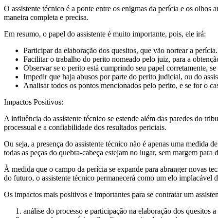
O assistente técnico é a ponte entre os enigmas da perícia e os olhos 
maneira completa e precisa.
Em resumo, o papel do assistente é muito importante, pois, ele irá:
Participar da elaboração dos quesitos, que vão nortear a perícia.
Facilitar o trabalho do perito nomeado pelo juiz, para a obtenç
Observar se o perito está cumprindo seu papel corretamente, se
Impedir que haja abusos por parte do perito judicial, ou do assi
Analisar todos os pontos mencionados pelo perito, e se for o ca
Impactos Positivos:
A influência do assistente técnico se estende além das paredes do tribu
processual e a confiabilidade dos resultados periciais.
Ou seja, a presença do assistente técnico não é apenas uma medida de 
todas as peças do quebra-cabeça estejam no lugar, sem margem para 
À medida que o campo da perícia se expande para abranger novas tecnol
do futuro, o assistente técnico permanecerá como um elo implacável d
Os impactos mais positivos e importantes para se contratar um assistent
análise do processo e participação na elaboração dos quesitos a