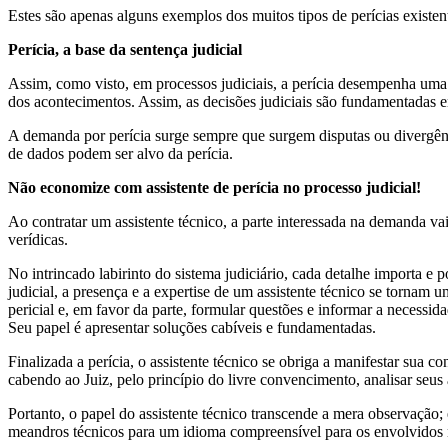
Estes são apenas alguns exemplos dos muitos tipos de perícias existen
Perícia, a base da sentença judicial
Assim, como visto, em processos judiciais, a perícia desempenha uma f
dos acontecimentos. Assim, as decisões judiciais são fundamentadas e
A demanda por perícia surge sempre que surgem disputas ou divergênci
de dados podem ser alvo da perícia.
Não economize com assistente de perícia no processo judicial!
Ao contratar um assistente técnico, a parte interessada na demanda vai
verídicas.
No intrincado labirinto do sistema judiciário, cada detalhe importa 
judicial, a presença e a expertise de um assistente técnico se tornam
pericial e, em favor da parte, formular questões e informar a necessi
Seu papel é apresentar soluções cabíveis e fundamentadas.
Finalizada a perícia, o assistente técnico se obriga a manifestar sua
cabendo ao Juiz, pelo princípio do livre convencimento, analisar seu
Portanto, o papel do assistente técnico transcende a mera observação
meandros técnicos para um idioma compreensível para os envolvidos