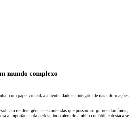
m um mundo complexo
am um papel crucial, a autenticidade e a integridade das informações
solução de divergências e contendas que possam surgir nos domínios judi
a a importância da perícia, indo além do âmbito contábil, e destaca s