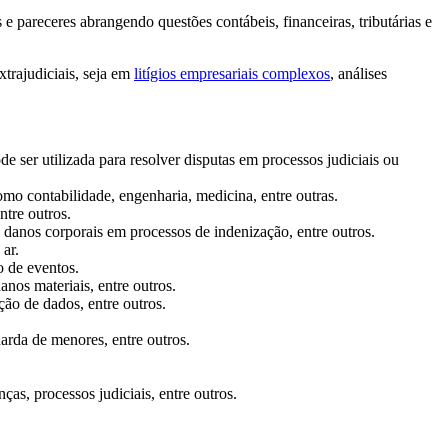
e pareceres abrangendo questões contábeis, financeiras, tributárias e
trajudiciais, seja em
litígios empresariais complexos
, análises
e ser utilizada para resolver disputas em processos judiciais ou
omo contabilidade, engenharia, medicina, entre outras.
ntre outros.
e danos corporais em processos de indenização, entre outros.
ar.
o de eventos.
nos materiais, entre outros.
ção de dados, entre outros.
arda de menores, entre outros.
as, processos judiciais, entre outros.