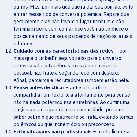
outros. Mas, por mais que queira dar sua opinião, evite
entrar nesse tipo de conversa polêmica. Repare que
geralmente elas não levam a lugar nenhum e não
terminam bem, sem contar que você não conhece o
posicionamento de seus parceiros de negócios, atuais
e futuros.
Cuidado com as características das redes –
por
mais que o LinkedIn seja voltado para o universo
profissional e o Facebook mais para o universo
pessoal, não trate a segunda rede com desleixo.
Afinal, parceiros e recrutadores também estão nela.
Pense antes de clicar –
antes de curtir e
compartilhar um texto, leia atentamente para ver se
não há nada polêmico nas entrelinhas. Ao curtir uma
página ou participar de uma comunidade, procure
saber sobre o que realmente se trata, evitando temas
polêmicos ou que incitem ódio ou preconceito.
Evite situações não profissionais –
multiplicam-se