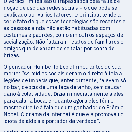
Diversos limites são ultrapassados pela falta de
noção de uso das redes sociais – o que pode ser
explicado por vários fatores. O principal tende a
ser o fato de que essas tecnologias são recentes e
as pessoas ainda não estão habituadas com
costumes e padrões, como em outros espaços de
socialização. Não faltaram relatos de familiares e
amigos que deixaram de se falar por conta de
brigas.
O pensador Humberto Eco afirmou antes de sua
morte: “As mídias sociais deram o direito à fala a
legiões de imbecis que, anteriormente, falavam só
no bar, depois de uma taça de vinho, sem causar
dano à coletividade. Diziam imediatamente a eles
para calar a boca, enquanto agora eles têm o
mesmo direito à fala que um ganhador do Prêmio
Nobel. O drama da internet é que ela promoveu o
idiota da aldeia a portador da verdade”.