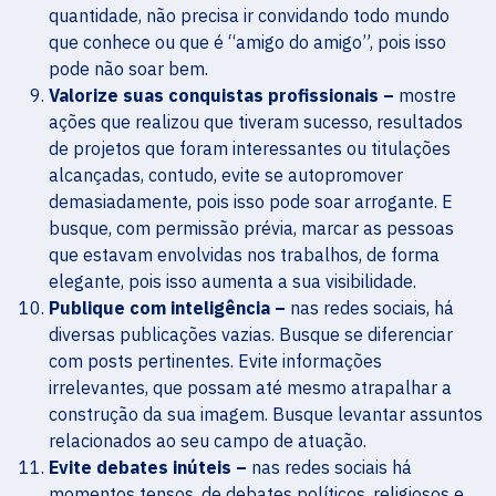
quantidade, não precisa ir convidando todo mundo
que conhece ou que é “amigo do amigo”, pois isso
pode não soar bem.
Valorize suas conquistas profissionais –
mostre
ações que realizou que tiveram sucesso, resultados
de projetos que foram interessantes ou titulações
alcançadas, contudo, evite se autopromover
demasiadamente, pois isso pode soar arrogante. E
busque, com permissão prévia, marcar as pessoas
que estavam envolvidas nos trabalhos, de forma
elegante, pois isso aumenta a sua visibilidade.
Publique com inteligência –
nas redes sociais, há
diversas publicações vazias. Busque se diferenciar
com posts pertinentes. Evite informações
irrelevantes, que possam até mesmo atrapalhar a
construção da sua imagem. Busque levantar assuntos
relacionados ao seu campo de atuação.
Evite debates inúteis –
nas redes sociais há
momentos tensos, de debates políticos, religiosos e