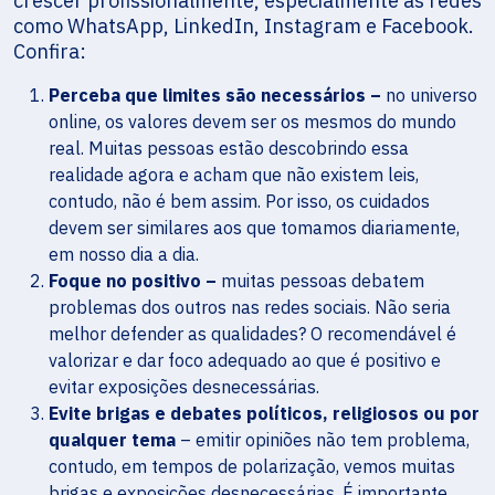
crescer profissionalmente, especialmente as redes
como WhatsApp, LinkedIn, Instagram e Facebook.
Confira:
Perceba que limites são necessários –
no universo
online, os valores devem ser os mesmos do mundo
real. Muitas pessoas estão descobrindo essa
realidade agora e acham que não existem leis,
contudo, não é bem assim. Por isso, os cuidados
devem ser similares aos que tomamos diariamente,
em nosso dia a dia.
Foque no positivo –
muitas pessoas debatem
problemas dos outros nas redes sociais. Não seria
melhor defender as qualidades? O recomendável é
valorizar e dar foco adequado ao que é positivo e
evitar exposições desnecessárias.
Evite brigas e debates políticos, religiosos ou por
qualquer tema
– emitir opiniões não tem problema,
contudo, em tempos de polarização, vemos muitas
brigas e exposições desnecessárias. É importante