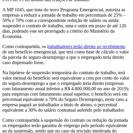
A MP 1045, que trata do novo Programa Emergencial, autoriza as
empresas a reduzir a jornada de trabalho em percentuais de 25% –
50% e 70% com a correspondente redução de salário ou ainda
suspender o contrato de trabalho, uma e outra em prazo de até 120
dias, podendo este ser prorrogado a critério do Ministério da
Economia.
Como contrapartida, os t
rabalhadores terão direito ao recebimento
de um benefício emergencial, que terá como base de cálculo o valor
da parcela do seguro-desemprego a que o empregado teria direito
caso dispensado fosse,
Na hipótese de suspensão temporária do contrato de trabalho, terá
valor mensal do benefício será equivalente a cem por cento do valor
do seguro-desemprego a que o empregado teria direito (empresas
com faturamento anual inferior a R$ 4.800.000,00 no ano de 2019);
para empresas com faturamento anual superior, o benefício será em
percentual equivalente a 70% do Seguro Desemprego, neste caso a
empresa pagará ao trabalhador a titulo de abono, o percentual
equivalente a 30% do salário contratual auferido pelo trabalhador.
Como contrapartida à suspensão do contrato ou redução da jornada
os empregados terão garantia de emprego pelo período equivalente
ao da suspensão, sendo que no caso da rescisão imotivada do