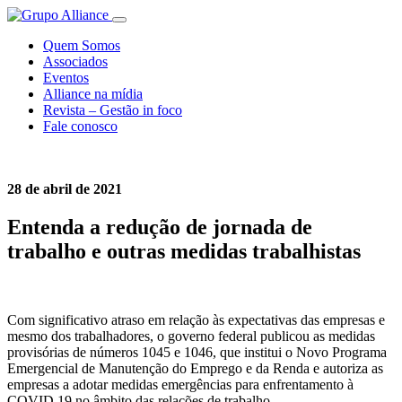
Quem Somos
Associados
Eventos
Alliance na mídia
Revista – Gestão in foco
Fale conosco
28 de abril de 2021
Entenda a redução de jornada de
trabalho e outras medidas trabalhistas
Com significativo atraso em relação às expectativas das empresas e
mesmo dos trabalhadores, o governo federal publicou as medidas
provisórias de números 1045 e 1046, que institui o Novo Programa
Emergencial de Manutenção do Emprego e da Renda e autoriza as
empresas a adotar medidas emergências para enfrentamento à
COVID 19 no âmbito das relações de trabalho