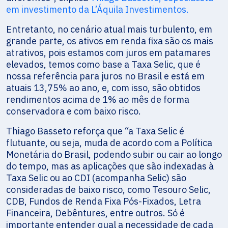
em investimento da L’Áquila Investimentos.
Entretanto, no cenário atual mais turbulento, em
grande parte, os ativos em renda fixa são os mais
atrativos, pois estamos com juros em patamares
elevados, temos como base a Taxa Selic, que é
nossa referência para juros no Brasil e está em
atuais 13,75% ao ano, e, com isso, são obtidos
rendimentos acima de 1% ao mês de forma
conservadora e com baixo risco.
Thiago Basseto reforça que “a Taxa Selic é
flutuante, ou seja, muda de acordo com a Política
Monetária do Brasil, podendo subir ou cair ao longo
do tempo, mas as aplicações que são indexadas à
Taxa Selic ou ao CDI (acompanha Selic) são
consideradas de baixo risco, como Tesouro Selic,
CDB, Fundos de Renda Fixa Pós-Fixados, Letra
Financeira, Debêntures, entre outros. Só é
importante entender qual a necessidade de cada