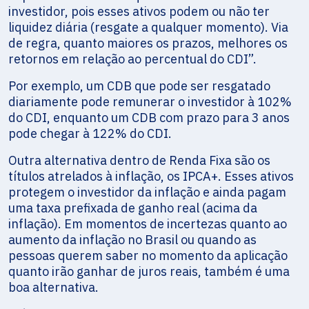
investidor, pois esses ativos podem ou não ter
liquidez diária (resgate a qualquer momento). Via
de regra, quanto maiores os prazos, melhores os
retornos em relação ao percentual do CDI”.
Por exemplo, um CDB que pode ser resgatado
diariamente pode remunerar o investidor à 102%
do CDI, enquanto um CDB com prazo para 3 anos
pode chegar à 122% do CDI.
Outra alternativa dentro de Renda Fixa são os
títulos atrelados à inflação, os IPCA+. Esses ativos
protegem o investidor da inflação e ainda pagam
uma taxa prefixada de ganho real (acima da
inflação). Em momentos de incertezas quanto ao
aumento da inflação no Brasil ou quando as
pessoas querem saber no momento da aplicação
quanto irão ganhar de juros reais, também é uma
boa alternativa.