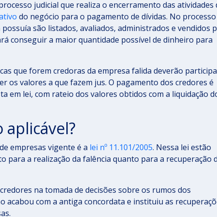
processo judicial que realiza o encerramento das atividades 
ativo
do negócio para o pagamento de dívidas. No processo
 possuía são listados, avaliados, administrados e vendidos 
tará conseguir a maior quantidade possível de dinheiro para
dicas que forem credoras da empresa falida deverão participa
ber os valores a que fazem jus. O pagamento dos credores é
a em lei, com rateio dos valores obtidos com a liquidação d
o aplicável?
o de empresas vigente é a
lei nº 11.101/2005
. Nessa lei estão
o para a realização da falência quanto para a recuperação 
 de credores na tomada de decisões sobre os rumos dos
ão acabou com a antiga concordata e instituiu as recuperaç
sas.