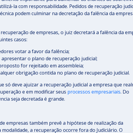
ilizá-la com responsabilidade. Pedidos de recuperação judic
 técnica podem culminar na decretação da falência da empre
e recuperação de empresas, o juiz decretará a falência da e
uintes casos:
dores votar a favor da falência;
apresentar o plano de recuperação judicial;
proposto for rejeitado em assembleia;
lquer obrigação contida no plano de recuperação judicial.
ue só deve ajuizar a recuperação judicial a empresa que rea
cuperação e em modificar seus
processos empresariais
. Do
ência seja decretada é grande.
o de empresas também prevê a hipótese de realização da
a modalidade, a recuperação ocorre fora do Judiciário. O