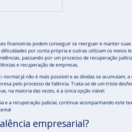
es financeiras podem conseguir se reerguer e manter suas
dificuldades por conta própria e outras utilizam os meios le
ndências, passando por um processo de recuperação judicia
 falências e recuperação de empresas.
o
normal já não é mais possível e as dívidas se acumulam, a 
mpresa pelo processo de falência. Trata-se de um triste desf
e, na maioria das vezes, é a única opção viável.
ia e a recuperação judicial, continue acompanhando este te
tema!
falência empresarial?