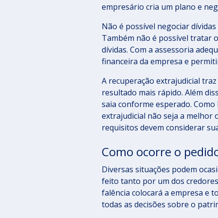
empresário cria um plano e neg
Não é possível negociar dívidas 
Também não é possível tratar o
dívidas. Com a assessoria adequ
financeira da empresa e permiti
A recuperação extrajudicial tra
resultado mais rápido. Além dis
saia conforme esperado. Como h
extrajudicial não seja a melho
requisitos devem considerar sua
Como ocorre o pedido
Diversas situações podem ocasi
feito tanto por um dos credore
falência colocará a empresa e t
todas as decisões sobre o patr