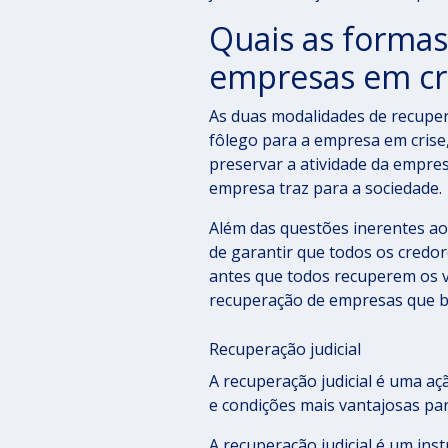
Quais as formas
empresas em cr
As duas modalidades de recupera
fôlego para a empresa em crise,
preservar a atividade da empre
empresa traz para a sociedade.
Além das questões inerentes ao 
de garantir que todos os credo
antes que todos recuperem os v
recuperação de empresas que bu
Recuperação judicial
A recuperação judicial é uma a
e condições mais vantajosas p
A recuperação judicial é um in