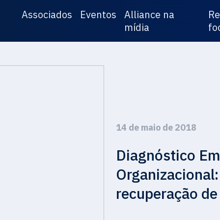
Associados
Eventos
Alliance na
Re
mídia
fo
14 de maio de 2018
Diagnóstico Em
Organizacional:
recuperação de