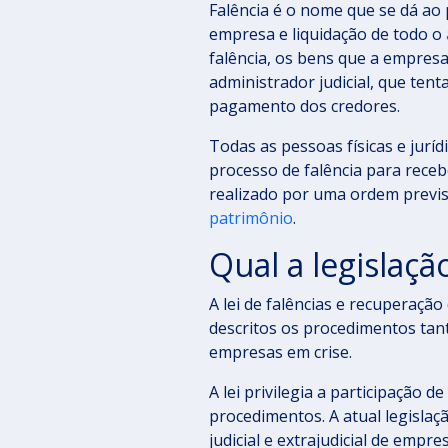
Falência é o nome que se dá ao 
empresa e liquidação de todo o
falência, os bens que a empresa
administrador judicial, que ten
pagamento dos credores.
Todas as pessoas físicas e jurí
processo de falência para rece
realizado por uma ordem previst
patrimônio
.
Qual a legislaçã
A lei de falências e recuperaçã
descritos os procedimentos tant
empresas em crise.
A lei privilegia a participação
procedimentos. A atual legislaç
judicial e extrajudicial de empre