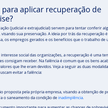
 para aplicar recuperação de
ise?
ção (judicial e extrajudicial) servem para tentar conferir a
 visando sua preservação. A ideia por trás da recuperação é
sa, os empregos gerados e os benefícios que o trabalho de
interesse social das organizações, a recuperação é uma ten
res consigam receber. Na falência é comum que os bens ac
alores que lhe eram devidos. Veja a seguir as duas modalid
scam evitar a falência:
ção proposta pela própria empresa, visando a obtenção de p
ara o saneamento da condição de
inadimplência
.
strumento importante para aumentar as chances de sobreviv