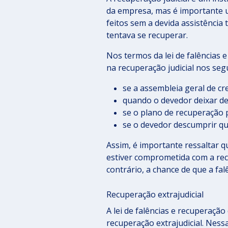
da empresa, mas é importante ut
feitos sem a devida assistência
tentava se recuperar.
Nos termos da lei de falências 
na recuperação judicial nos seg
se a assembleia geral de cre
quando o devedor deixar de 
se o plano de recuperação 
se o devedor descumprir qua
Assim, é importante ressaltar q
estiver comprometida com a re
contrário, a chance de que a fal
Recuperação extrajudicial
A lei de falências e recuperaçã
recuperação extrajudicial. Ness