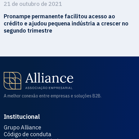
21 de outubro de 2021
Pronampe permanente facilitou acesso ao
crédito e ajudou pequena indústria a crescer no
segundo trimestre
A melhor conexão entre empresas e soluções B2B.
Institucional
Grupo Alliance
Código de conduta