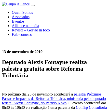
Quem Somos
Associados
Eventos
Alliance na mídia
Revista – Gestão in foco
Fale conosco
13 de novembro de 2019
Deputado Alexis Fontayne realiza
palestra gratuita sobre Reforma
Tributária
No próximo dia 25 de novembro acontecerá a
palestra Próximos
Passos e Impactos da Reforma Tributária, ministrada pelo deputado
federal Alexis Fontayne, do Partido Novo
. O evento acontecerá das
8h30 às 10h30 e a realização é uma parceria da
Confirp Consultoria