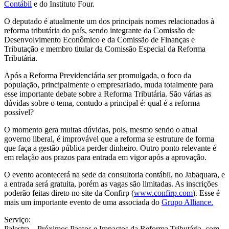
Contábil
e do Instituto Four.
O deputado é atualmente um dos principais nomes relacionados à
reforma tributária do país, sendo integrante da Comissão de
Desenvolvimento Econômico e da Comissão de Finanças e
Tributação e membro titular da Comissão Especial da Reforma
Tributária.
Após a Reforma Previdenciária ser promulgada, o foco da
população, principalmente o empresariado, muda totalmente para
esse importante debate sobre a Reforma Tributária. São várias as
dúvidas sobre o tema, contudo a principal é: qual é a reforma
possível?
O momento gera muitas dúvidas, pois, mesmo sendo o atual
governo liberal, é improvável que a reforma se estruture de forma
que faça a gestão pública perder dinheiro. Outro ponto relevante é
em relação aos prazos para entrada em vigor após a aprovação.
O evento acontecerá na sede da consultoria contábil, no Jabaquara, e
a entrada será gratuita, porém as vagas são limitadas. As inscrições
poderão feitas direto no site da Confirp (
www.confirp.com
). Esse é
mais um importante evento de uma associada do
Grupo Alliance.
Serviço:
Palestra – Próximos Passos e Impactos da Reforma Tributária, com