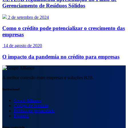
Gerenciamento de Resíduos Sólidos
2 de setembro de 2024
Como o crédito pode potencializar o crescimento das
empresas
14 de agosto de 2020
O impacto da pandemia no crédito para empresas
A melhor conexão entre empresas e soluções B2B.
Institucional
Grupo Alliance
Código de conduta
Política de privacidade
Eventos
Fique conectado