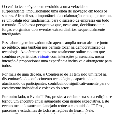
O cenário tecnológico tem evoluído a uma velocidade
surpreendente, impulsionando uma onda de inovação em todos os
setores. Além disso, a importância da colaboração em equipe tornou-
se um catalisador fundamental para o sucesso de empresas em todo
o mundo. É sob essa perspectiva que, neste ano, decidimos unir
forças e organizar dois eventos extraordinários, sequencialmente
interligados.
Essa abordagem inovadora não apenas amplia nosso alcance junto
ao público, mas também nos permite focar na democratização da
tecnologia. Ao oferecer um evento totalmente online e outro que
combina experiências
virtuais
com interações presenciais, nossa
intenção é proporcionar uma experiência inclusiva e abrangente para
todos.
Por mais de uma década, o Congresso de TI tem sido um farol na
disseminação do conhecimento tecnológico, capacitando e
atualizando os participantes, contribuindo significativamente para o
crescimento individual e coletivo do setor.
Por outro lado, o EvoluTI Pro, prestes a celebrar sua sexta edição, se
tornou um encontro anual aguardado com grande expectativa. Este
evento meticulosamente planejado reúne a comunidade IT Pros,
parceiros e estudantes de todas as regiões do Brasil. Nele,