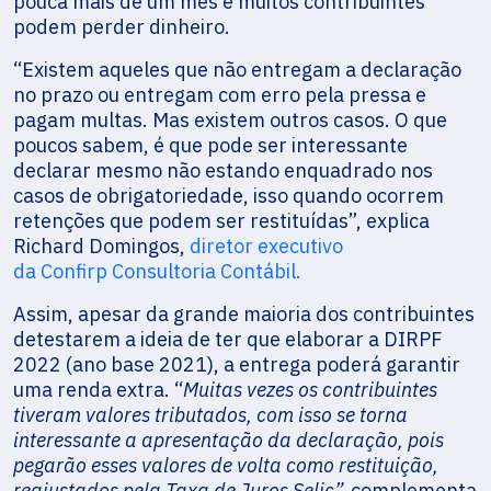
pouca mais de um mês e muitos contribuintes
podem perder dinheiro.
“Existem aqueles que não entregam a declaração
no prazo ou entregam com erro pela pressa e
pagam multas. Mas existem outros casos. O que
poucos sabem, é que pode ser interessante
declarar mesmo não estando enquadrado nos
casos de obrigatoriedade, isso quando ocorrem
retenções que podem ser restituídas”, explica
Richard Domingos,
diretor executivo
da Confirp Consultoria Contábil.
Assim, apesar da grande maioria dos contribuintes
detestarem a ideia de ter que elaborar a DIRPF
2022 (ano base 2021), a entrega poderá garantir
uma renda extra. “
Muitas vezes os contribuintes
tiveram valores tributados, com isso se torna
interessante a apresentação da declaração, pois
pegarão esses valores de volta como restituição,
reajustados pela Taxa de Juros Selic”,
complementa