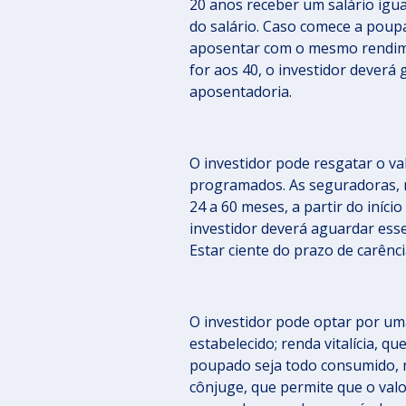
20 anos receber um salário igua
do salário. Caso comece a poupa
aposentar com o mesmo rendimen
for aos 40, o investidor deverá
aposentadoria.
O investidor pode resgatar o va
programados. As seguradoras, n
24 a 60 meses, a partir do iníci
investidor deverá aguardar ess
Estar ciente do prazo de carênc
O investidor pode optar por um
estabelecido; renda vitalícia, 
poupado seja todo consumido, m
cônjuge, que permite que o val