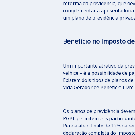
reforma da previdência, que dev
complementar a aposentadoria pú
um plano de previdência privada
Benefício no Imposto d
Um importante atrativo da previ
velhice – é a possibilidade de
Existem dois tipos de planos de
Vida Gerador de Benefício Livre
Os planos de previdência devem 
PGBL permitem aos participante
Renda até o limite de 12% da ren
declaração completa do Imposto 