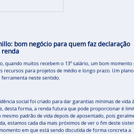
illo: bom negócio para quem faz declaração
 renda
o, quando muitos recebem o 13º salário, um bom momento
 recursos para projetos de médio e longo prazo. Um plano
 ferramenta neste sentido.
ência social foi criado para dar garantias mínimas de vida 
 desta forma, a renda futura que pode proporcionar é limi
o mesmo padrão de vida depois de aposentado, pois geralm
a, estamos cada dia mais próximos de ver o fim deste siste
o momento em que está sendo discutida de forma concreta a