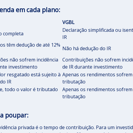
enda em cada plano:
VGBL
Declaração simplificada ou isen
o completa
IR
s têm dedução de até 12%
Não há dedução do IR
ções não sofrem incidência
Contribuições não sofrem incid
ante investimento
de IR durante investimento
or resgatado está sujeito à
Apenas os rendimentos sofrem
 do IR
tributação
, todo o valor é tributado
Apenas os rendimentos sofrem
tributação
a poupar:
idência privada é o tempo de contribuição. Para um investi