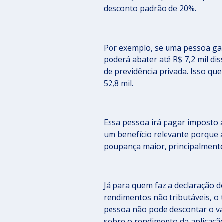
desconto padrão de 20%.
Por exemplo, se uma pessoa ga
poderá abater até R$ 7,2 mil di
de previdência privada. Isso qu
52,8 mil.
Essa pessoa irá pagar imposto 
um benefício relevante porque 
poupança maior, principalmente
Já para quem faz a declaração d
rendimentos não tributáveis, o 
pessoa não pode descontar o va
sobre o rendimento da aplicação