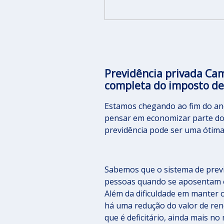
Previdência privada Cam
completa do imposto de
Estamos chegando ao fim do an
pensar em economizar parte dos
previdência pode ser uma ótima
Sabemos que o sistema de previd
pessoas quando se aposentam e,
Além da dificuldade em manter 
há uma redução do valor de rend
que é deficitário, ainda mais n