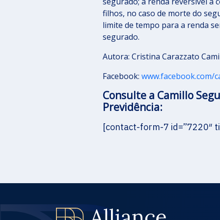
segurado; a renda reversível a
filhos, no caso de morte do seg
limite de tempo para a renda se
segurado.
Autora: Cristina Carazzato Cami
Facebook:
www.facebook.com/c
Consulte a Camillo Seg
Previdência:
[contact-form-7 id=”7220″ ti