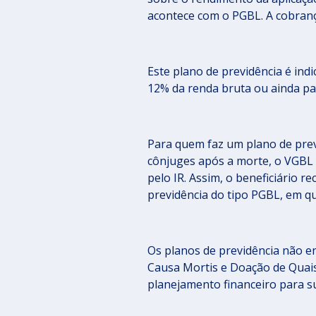
acontece com o PGBL. A cobran
Este plano de previdência é indi
12% da renda bruta ou ainda pa
Para quem faz um plano de pre
cônjuges após a morte, o VGBL 
pelo IR. Assim, o beneficiário 
previdência do tipo PGBL, em qu
Os planos de previdência não 
Causa Mortis e Doação de Quais
planejamento financeiro para s