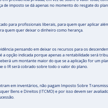
ça de imposto se dá apenas no momento do resgate do plan
cado para profissionais liberais, para quem quer aplicar alé
ra quem quer deixar o dinheiro como herança.
vidência pensando em deixar os recursos para os descende
é a opção indicada porque apenas a rentabilidade será trib
receberá um montante maior do que se a aplicação for um pla
e o IR será cobrado sobre todo o valor do plano.
entram em inventários, não pagam Imposto Sobre Transmis
quer Bens e Direitos (ITCMD) e por isso devem ser avaliad
ucessão.