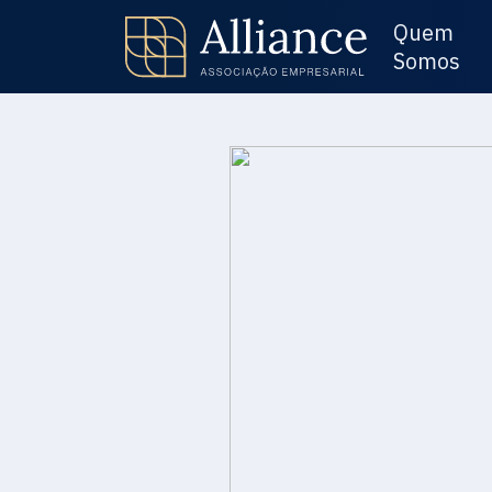
Quem
Somos