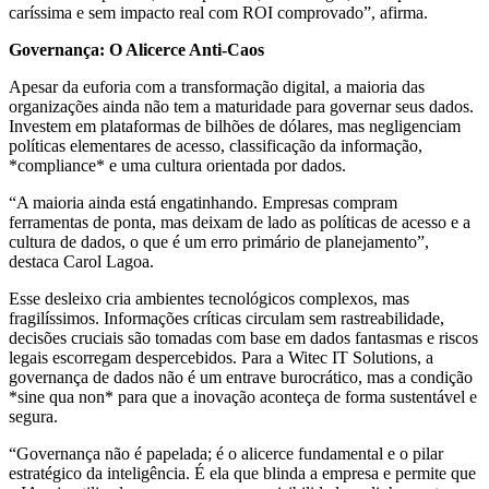
caríssima e sem impacto real com ROI comprovado”, afirma.
Governança: O Alicerce Anti-Caos
Apesar da euforia com a transformação digital, a maioria das
organizações ainda não tem a maturidade para governar seus dados.
Investem em plataformas de bilhões de dólares, mas negligenciam
políticas elementares de acesso, classificação da informação,
*compliance* e uma cultura orientada por dados.
“A maioria ainda está engatinhando. Empresas compram
ferramentas de ponta, mas deixam de lado as políticas de acesso e a
cultura de dados, o que é um erro primário de planejamento”,
destaca Carol Lagoa.
Esse desleixo cria ambientes tecnológicos complexos, mas
fragilíssimos. Informações críticas circulam sem rastreabilidade,
decisões cruciais são tomadas com base em dados fantasmas e riscos
legais escorregam despercebidos. Para a Witec IT Solutions, a
governança de dados não é um entrave burocrático, mas a condição
*sine qua non* para que a inovação aconteça de forma sustentável e
segura.
“Governança não é papelada; é o alicerce fundamental e o pilar
estratégico da inteligência. É ela que blinda a empresa e permite que