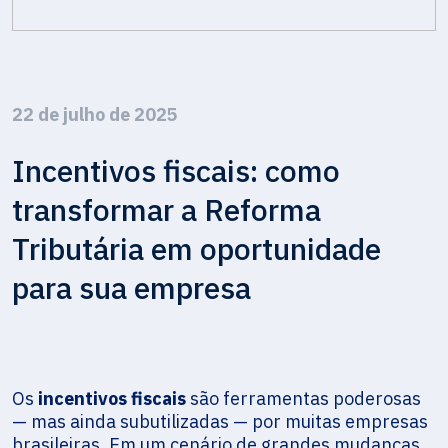
22 de julho de 2025
Incentivos fiscais: como
transformar a Reforma
Tributária em oportunidade
para sua empresa
Os
incentivos fiscais
são ferramentas poderosas
— mas ainda subutilizadas — por muitas empresas
brasileiras. Em um cenário de grandes mudanças