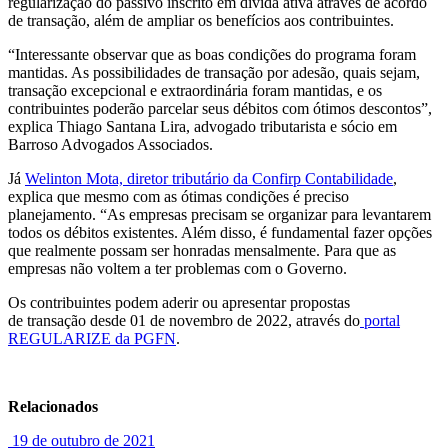
regularização do passivo inscrito em dívida ativa através de acordo
de transação, além de ampliar os benefícios aos contribuintes.
“Interessante observar que as boas condições do programa foram
mantidas. As possibilidades de transação por adesão, quais sejam,
transação excepcional e extraordinária foram mantidas, e os
contribuintes poderão parcelar seus débitos com ótimos descontos”,
explica Thiago Santana Lira, advogado tributarista e sócio em
Barroso Advogados Associados.
Já
Welinton Mota, diretor tributário da Confirp Contabilidade
,
explica que mesmo com as ótimas condições é preciso
planejamento. “As empresas precisam se organizar para levantarem
todos os débitos existentes. Além disso, é fundamental fazer opções
que realmente possam ser honradas mensalmente. Para que as
empresas não voltem a ter problemas com o Governo.
Os contribuintes podem aderir ou apresentar propostas
de transação desde 01 de novembro de 2022, através do
portal
REGULARIZE da PGFN
.
Relacionados
19 de outubro de 2021