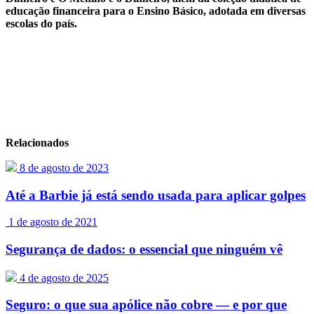
educação financeira para o Ensino Básico, adotada em diversas
escolas do país.
Relacionados
8 de agosto de 2023
Até a Barbie já está sendo usada para aplicar golpes
1 de agosto de 2021
Segurança de dados: o essencial que ninguém vê
4 de agosto de 2025
Seguro: o que sua apólice não cobre — e por que