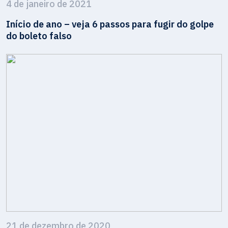
4 de janeiro de 2021
Início de ano – veja 6 passos para fugir do golpe
do boleto falso
21 de dezembro de 2020