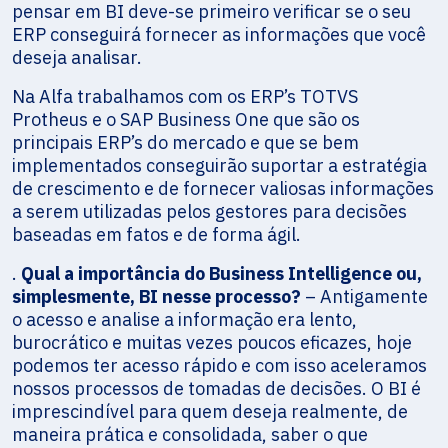
pensar em BI deve-se primeiro verificar se o seu
ERP conseguirá fornecer as informações que você
deseja analisar.
Na Alfa trabalhamos com os ERP’s TOTVS
Protheus e o SAP Business One que são os
principais ERP’s do mercado e que se bem
implementados conseguirão suportar a estratégia
de crescimento e de fornecer valiosas informações
a serem utilizadas pelos gestores para decisões
baseadas em fatos e de forma ágil.
.
Qual a importância do Business Intelligence ou,
simplesmente, BI nesse processo?
– Antigamente
o acesso e analise a informação era lento,
burocrático e muitas vezes poucos eficazes, hoje
podemos ter acesso rápido e com isso aceleramos
nossos processos de tomadas de decisões. O BI é
imprescindível para quem deseja realmente, de
maneira prática e consolidada, saber o que