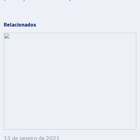
Relacionados
13 de janeiro de 2021