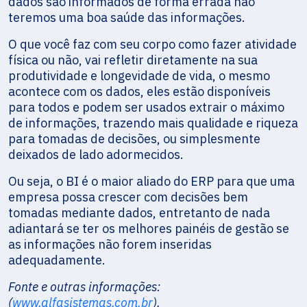
dados são informados de forma errada não
teremos uma boa saúde das informações.
O que você faz com seu corpo como fazer atividade
física ou não, vai refletir diretamente na sua
produtividade e longevidade de vida, o mesmo
acontece com os dados, eles estão disponíveis
para todos e podem ser usados extrair o máximo
de informações, trazendo mais qualidade e riqueza
para tomadas de decisões, ou simplesmente
deixados de lado adormecidos.
Ou seja, o BI é o maior aliado do ERP para que uma
empresa possa crescer com decisões bem
tomadas mediante dados, entretanto de nada
adiantará se ter os melhores painéis de gestão se
as informações não forem inseridas
adequadamente.
Fonte e outras informações:
(
www.alfasistemas.com.br
).