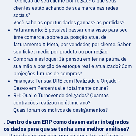
retenção de seu cliente por região? O que seus
clientes estão achando de sua marca nas redes
sociais?
Você sabe as oportunidades ganhas? as perdidas?.
Faturamento: É possível passar uma visão para seu
time comercial sobre sua posição atual de
faturamento X Meta, por vendedor, por cliente. Saber
seu ticket médio por produto ou por região.
Compras e estoque: Já pensou em ter na palma de
sua mão a posição de estoque real e atualizado? Com
projeções futuras de compras?
Finanças: Ter sua DRE com Realizado e Orçado +
Desvio em Percentual e totalmente online?
RH: Qual o Turnover de deligados? Quantas
contrações realizou no último ano?
Quais foram os motivos de desligamentos?
.
Dentro de um ERP como devem estar integrados
os dados para que se tenha uma melhor análises
?
– Uma das premissas que se deve ter ao fazer a