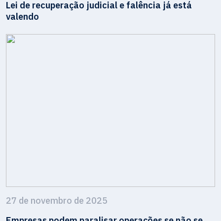
Lei de recuperação judicial e falência já está
valendo
27 de novembro de 2025
Empresas podem paralisar operações se não se