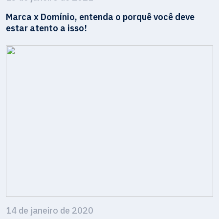
Marca x Domínio, entenda o porquê você deve
estar atento a isso!
14 de janeiro de 2020