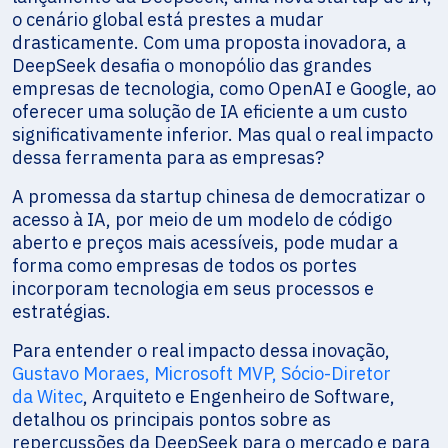
o cenário global está prestes a mudar
drasticamente. Com uma proposta inovadora, a
DeepSeek desafia o monopólio das grandes
empresas de tecnologia, como OpenAI e Google, ao
oferecer uma solução de IA eficiente a um custo
significativamente inferior. Mas qual o real impacto
dessa ferramenta para as empresas?
A promessa da startup chinesa de democratizar o
acesso à IA, por meio de um modelo de código
aberto e preços mais acessíveis, pode mudar a
forma como empresas de todos os portes
incorporam tecnologia em seus processos e
estratégias.
Para entender o real impacto dessa inovação,
Gustavo Moraes, Microsoft MVP, Sócio-Diretor
da Witec
, Arquiteto e Engenheiro de Software,
detalhou os principais pontos sobre as
repercussões da DeepSeek para o mercado e para