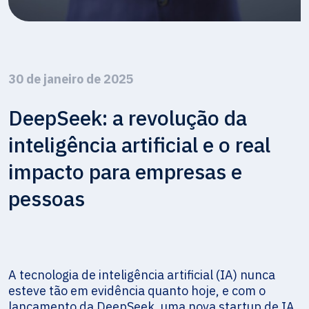
30 de janeiro de 2025
DeepSeek: a revolução da
inteligência artificial e o real
impacto para empresas e
pessoas
A tecnologia de inteligência artificial (IA) nunca
esteve tão em evidência quanto hoje, e com o
lançamento da DeepSeek, uma nova startup de IA,