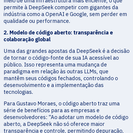
meio de uma infraestrutura mais eficiente, o que
permite à DeepSeek competir com gigantes da
indústria como a OpenAI e Google, sem perder em
qualidade ou performance.
2. Modelo de código aberto: transparência e
colaboração global
Uma das grandes apostas da DeepSeek é a decisão
de tornar o código-fonte de sua IA acessível ao
público. Isso representa uma mudança de
paradigma em relação às outras LLMs, que
mantêm seus códigos fechados, controlando o
desenvolvimento e a implementação das
tecnologias.
Para Gustavo Moraes, o código aberto traz uma
série de benefícios para as empresas e
desenvolvedores: “Ao adotar um modelo de código
aberto, a DeepSeek não só oferece maior
transparência e controle, permitindo depuração,